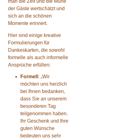
man die Zeit und die Mühe
der Gäste wertschätzt und
sich an die schönen
Momente erinnert.
Hier sind einige kreative
Formulierungen für
Dankeskarten, die sowohl
formelle als auch informelle
Ansprüche erfüllen:
Formell:
„Wir
möchten uns herzlich
bei Ihnen bedanken,
dass Sie an unserem
besonderen Tag
teilgenommen haben.
Ihr Geschenk und Ihre
guten Wünsche
bedeuten uns sehr