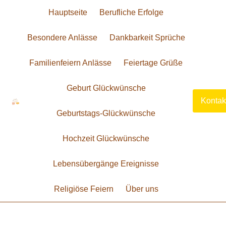
Hauptseite
Berufliche Erfolge
Besondere Anlässe
Dankbarkeit Sprüche
Familienfeiern Anlässe
Feiertage Grüße
Geburt Glückwünsche
Kontak
Geburtstags-Glückwünsche
Hochzeit Glückwünsche
Lebensübergänge Ereignisse
Religiöse Feiern
Über uns