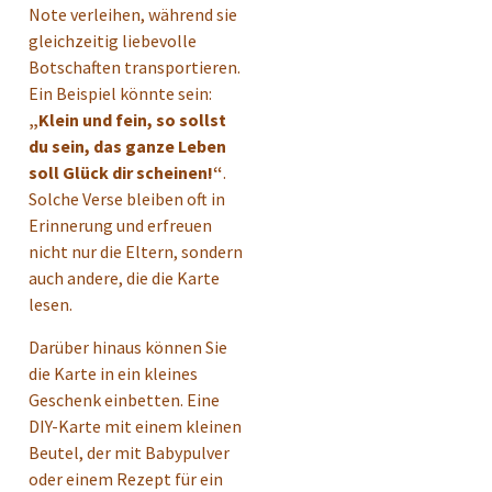
Note verleihen, während sie
gleichzeitig liebevolle
Botschaften transportieren.
Ein Beispiel könnte sein:
„Klein und fein, so sollst
du sein, das ganze Leben
soll Glück dir scheinen!“
.
Solche Verse bleiben oft in
Erinnerung und erfreuen
nicht nur die Eltern, sondern
auch andere, die die Karte
lesen.
Darüber hinaus können Sie
die Karte in ein kleines
Geschenk einbetten. Eine
DIY-Karte mit einem kleinen
Beutel, der mit Babypulver
oder einem Rezept für ein