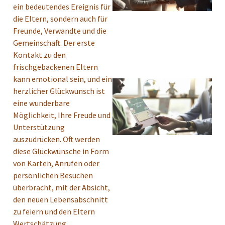
ein bedeutendes Ereignis für
die Eltern, sondern auch für
Freunde, Verwandte und die
Gemeinschaft. Der erste
Kontakt zu den
frischgebackenen Eltern
kann emotional sein, und ein
herzlicher Glückwunsch ist
eine wunderbare
Möglichkeit, Ihre Freude und
Unterstützung
auszudrücken. Oft werden
diese Glückwünsche in Form
von Karten, Anrufen oder
persönlichen Besuchen
überbracht, mit der Absicht,
den neuen Lebensabschnitt
zu feiern und den Eltern
Wertschätzung