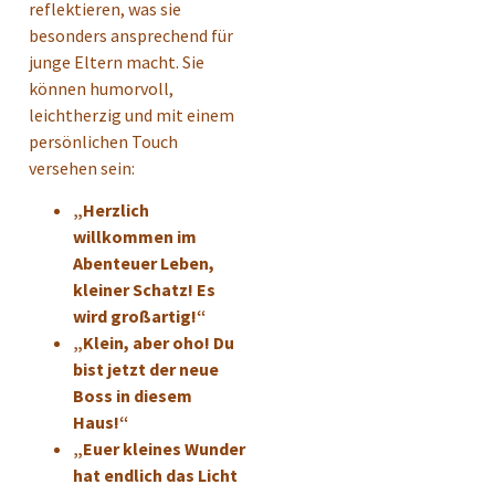
reflektieren, was sie
besonders ansprechend für
junge Eltern macht. Sie
können humorvoll,
leichtherzig und mit einem
persönlichen Touch
versehen sein:
„Herzlich
willkommen im
Abenteuer Leben,
kleiner Schatz! Es
wird großartig!“
„Klein, aber oho! Du
bist jetzt der neue
Boss in diesem
Haus!“
„Euer kleines Wunder
hat endlich das Licht