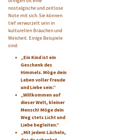
bringen oft eine
nostalgische und zeitlose
Note mit sich. Sie können
tief verwurzelt sein in
kulturellen Bräuchen und
Weisheit. Einige Beispiele
sind:
„Ein Kind ist ein
Geschenk des
Himmels. Möge dein
Leben voller Freude
und Liebe sein.“
„Willkommen auf
dieser Welt, kleiner
Mensch! Möge dein
Weg stets Licht und
Liebe begleiten.“
„Mit jedem Lächeln,
das du schenkst,