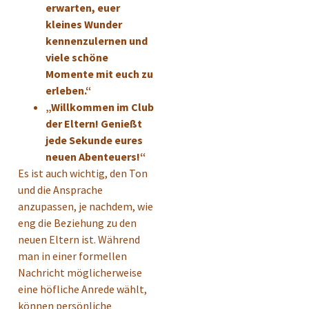
erwarten, euer
kleines Wunder
kennenzulernen und
viele schöne
Momente mit euch zu
erleben.“
„Willkommen im Club
der Eltern! Genießt
jede Sekunde eures
neuen Abenteuers!“
Es ist auch wichtig, den Ton
und die Ansprache
anzupassen, je nachdem, wie
eng die Beziehung zu den
neuen Eltern ist. Während
man in einer formellen
Nachricht möglicherweise
eine höfliche Anrede wählt,
können persönliche