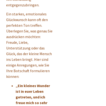
entgegenzubringen.
Ein starkes, emotionales
Glückwunsch kann oft den
perfekten Ton treffen.
Überlegen Sie, was genau Sie
ausdrücken möchten:
Freude, Liebe,
Unterstützung oder das
Glück, das der kleine Mensch
ins Leben bringt. Hier sind
einige Anregungen, wie Sie
Ihre Botschaft formulieren
können:
„Ein kleines Wunder
ist in euer Leben
getreten, und ich
freue mich so sehr