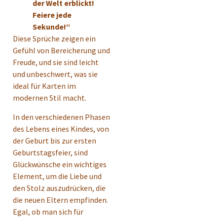
der Welt erblickt!
Feiere jede
Sekunde!“
Diese Sprüche zeigen ein
Gefühl von Bereicherung und
Freude, und sie sind leicht
und unbeschwert, was sie
ideal für Karten im
modernen Stil macht.
In den verschiedenen Phasen
des Lebens eines Kindes, von
der Geburt bis zur ersten
Geburtstagsfeier, sind
Glückwünsche ein wichtiges
Element, um die Liebe und
den Stolz auszudrücken, die
die neuen Eltern empfinden.
Egal, ob man sich für