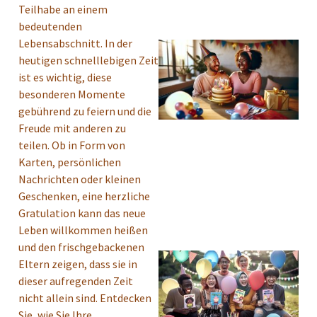
Teilhabe an einem
bedeutenden
Lebensabschnitt. In der
heutigen schnelllebigen Zeit
ist es wichtig, diese
besonderen Momente
gebührend zu feiern und die
Freude mit anderen zu
teilen. Ob in Form von
Karten, persönlichen
Nachrichten oder kleinen
Geschenken, eine herzliche
Gratulation kann das neue
Leben willkommen heißen
und den frischgebackenen
Eltern zeigen, dass sie in
dieser aufregenden Zeit
nicht allein sind. Entdecken
Sie, wie Sie Ihre