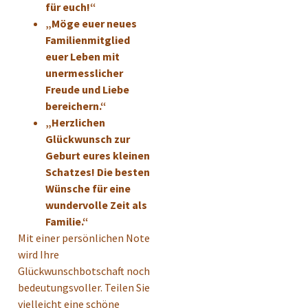
für euch!“
„Möge euer neues
Familienmitglied
euer Leben mit
unermesslicher
Freude und Liebe
bereichern.“
„Herzlichen
Glückwunsch zur
Geburt eures kleinen
Schatzes! Die besten
Wünsche für eine
wundervolle Zeit als
Familie.“
Mit einer persönlichen Note
wird Ihre
Glückwunschbotschaft noch
bedeutungsvoller. Teilen Sie
vielleicht eine schöne