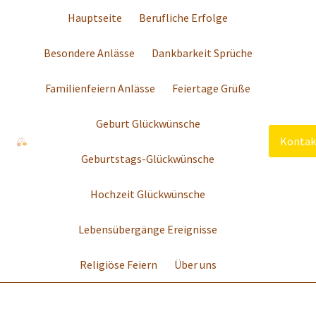
Hauptseite
Berufliche Erfolge
Besondere Anlässe
Dankbarkeit Sprüche
Familienfeiern Anlässe
Feiertage Grüße
Geburt Glückwünsche
Kontak
Geburtstags-Glückwünsche
Hochzeit Glückwünsche
Lebensübergänge Ereignisse
Religiöse Feiern
Über uns