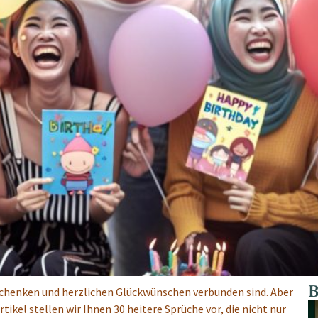
B
eschenken und herzlichen Glückwünschen verbunden sind. Aber
kel stellen wir Ihnen 30 heitere Sprüche vor, die nicht nur