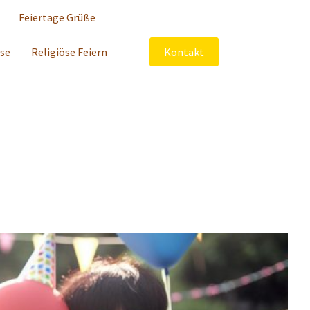
Feiertage Grüße
sse
Religiöse Feiern
Kontakt