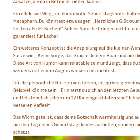
Ansätze, die du in Betracht ziehen kannst.
Ein effektiver Weg, um humorvolle Geburtstagsbotschaften 
Metaphern. Du könntest etwa sagen: „Herzlichen Glückwunsch
kosten als der Kuchen!“ Solche Sprüche bringen nicht nur d
garantiert für Lacher.
Ein weiteres Konzept ist die Anspielung auf die kleinen W
Sätze wie: „Keine Sorge, das Grau in deinem Haar sind nur di
Diese Art von Humor kann relatable sein und zeigt, dass du
werdens mit einem Augenzwinkern betrachtest.
Um die persönliche Note zu verstärken, integriere gemeins
Beispiel könnte sein: „Erinnerst du dich an den letzten Geb
und letztendlich schon um 22 Uhr eingeschlafen sind? Ic
besseren Kaffee!“
Das Wichtigste ist, dass deine Botschaft warmherzig und auf
nur den Tag deines Geburtstagskindes aufhellen, sondern au
schätzt.