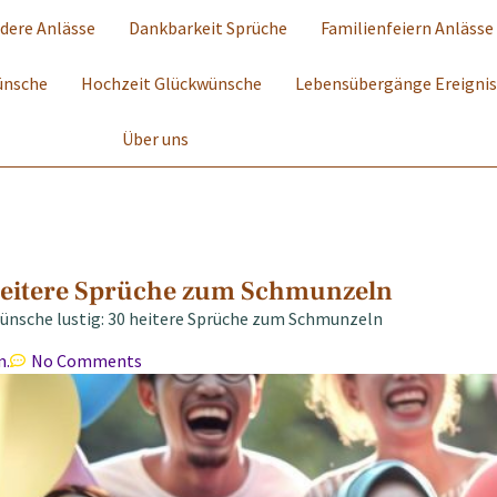
dere Anlässe
Dankbarkeit Sprüche
Familienfeiern Anlässe
ünsche
Hochzeit Glückwünsche
Lebensübergänge Ereigni
Über uns
heitere Sprüche zum Schmunzeln
ünsche lustig: 30 heitere Sprüche zum Schmunzeln
m.
No Comments