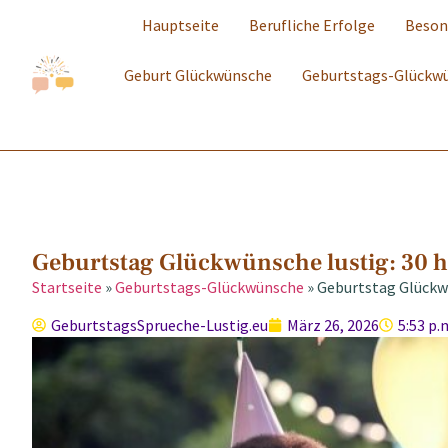
Hauptseite
Berufliche Erfolge
Beson
Geburt Glückwünsche
Geburtstags-Glückw
Geburtstag Glückwünsche lustig: 30 
Startseite
»
Geburtstags-Glückwünsche
»
Geburtstag Glückw
GeburtstagsSprueche-Lustig.eu
März 26, 2026
5:53 p.