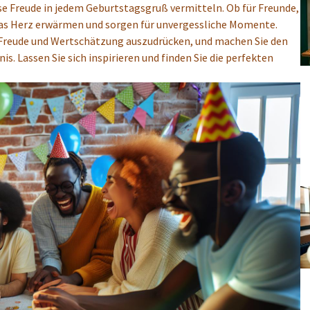
e Freude in jedem Geburtstagsgruß vermitteln. Ob für Freunde,
as Herz erwärmen und sorgen für unvergessliche Momente.
e Freude und Wertschätzung auszudrücken, und machen Sie den
. Lassen Sie sich inspirieren und finden Sie die perfekten