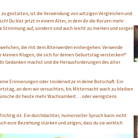
zu gestalten, ist die Verwendung von witzigen Vergleichen und
! Du bist jetzt in einem Alter, in dem dir die Kerzen mehr
ie Stimmung auf, sondern sind auch leicht zu merken und sorgen
ehwehchen, die mit dem Älterwerden einhergehen. Verwende
e kleinen Klugen, die sich für deinen Geburtstag verstecken!“
 dir Gedanken machst und die Herausforderungen des älter
ame Erinnerungen oder Insiderwitze in deine Botschaft. Ein
urtstag, an dem wir versuchten, bis Mitternacht wach zu bleiben
h wünsche dir heute mehr Wachsamkeit… oder wenigstens
richtig ist. Ein durchdachter, humorvoller Spruch kann nicht
ch eure Beziehung stärken und zeigen, dass du sie wirklich