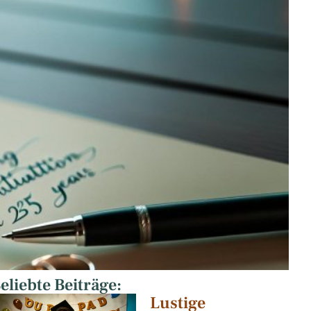
eliebte Beiträge:
Lustige