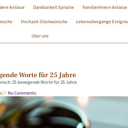
dere Anlässe
Dankbarkeit Sprüche
Familienfeiern Anlässe
ünsche
Hochzeit Glückwünsche
Lebensübergänge Ereigni
Über uns
gende Worte für 25 Jahre
unsch: 25 bewegende Worte für 25 Jahre
m.
No Comments