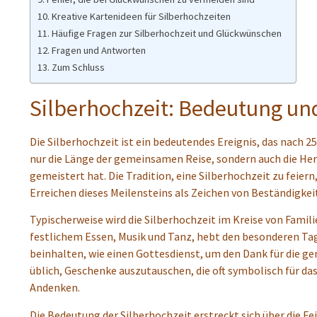
Kreative Kartenideen für Silberhochzeiten
Häufige Fragen zur Silberhochzeit und Glückwünschen
Fragen und Antworten
Zum Schluss
Silberhochzeit: Bedeutung un
Die Silberhochzeit ist ein bedeutendes Ereignis, das nach 2
nur die Länge der gemeinsamen Reise, sondern auch die He
gemeistert hat. Die Tradition, eine Silberhochzeit zu feier
Erreichen dieses Meilensteins als Zeichen von Beständigke
Typischerweise wird die Silberhochzeit im Kreise von Famil
festlichem Essen, Musik und Tanz, hebt den besonderen Tag 
beinhalten, wie einen Gottesdienst, um den Dank für die ge
üblich, Geschenke auszutauschen, die oft symbolisch für das
Andenken.
Die Bedeutung der Silberhochzeit erstreckt sich über die Fei