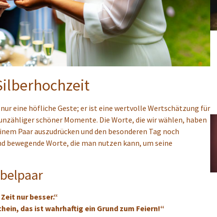
Silberhochzeit
 nur eine höfliche Geste; er ist eine wertvolle Wertschätzung für
nzähliger schöner Momente. Die Worte, die wir wählen, haben
 einem Paar auszudrücken und den besonderen Tag noch
 und bewegende Worte, die man nutzen kann, um seine
ubelpaar
 Zeit nur besser.“
ein, das ist wahrhaftig ein Grund zum Feiern!“