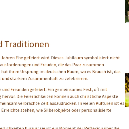
d Traditionen
5 Jahren Ehe gefeiert wird. Dieses Jubiläum symbolisiert nicht
rausforderungen und Freuden, die das Paar zusammen
n, hat ihren Ursprung im deutschen Raum, wo es Brauch ist, das
it und starkem Zusammenhalt zu zelebrieren.
ie und Freunden gefeiert. Ein gemeinsames Fest, oft mit
hervor. Die Feierlichkeiten können auch christliche Aspekte
meinsam verbrachte Zeit auszudrücken. In vielen Kulturen ist es
 Erreichte stehen, wie Silberobjekte oder personalisierte
erlichkeiten hinaus; sie ist ein Moment der Reflexion über die