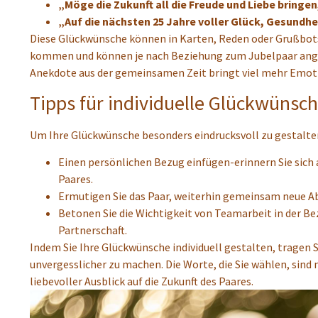
„Möge die Zukunft all die Freude und Liebe bringen
„Auf die nächsten 25 Jahre voller Glück, Gesundh
Diese Glückwünsche können in Karten, Reden oder Grußbots
kommen und können je nach Beziehung zum Jubelpaar angep
Anekdote aus der gemeinsamen Zeit bringt viel mehr Emotio
Tipps für individuelle Glückwünsc
Um Ihre Glückwünsche besonders eindrucksvoll zu gestalten
Einen persönlichen Bezug einfügen-erinnern Sie sic
Paares.
Ermutigen Sie das Paar, weiterhin gemeinsam neue Ab
Betonen Sie die Wichtigkeit von Teamarbeit in der Be
Partnerschaft.
Indem Sie Ihre Glückwünsche individuell gestalten, tragen 
unvergesslicher zu machen. Die Worte, die Sie wählen, sind
liebevoller Ausblick auf die Zukunft des Paares.