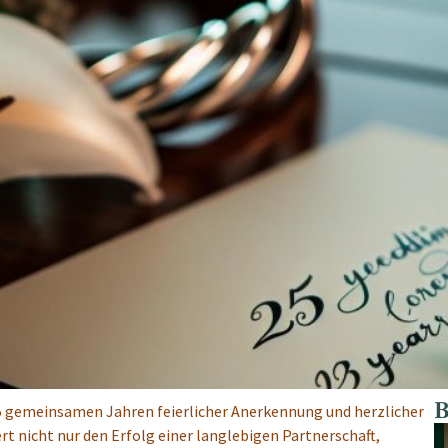
B
25 gemeinsamen Jahren feierlicher Anerkennung und herzlicher
t nicht nur den Erfolg einer langlebigen Partnerschaft,