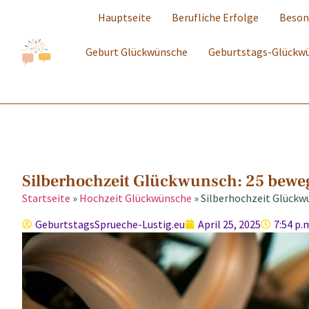
Hauptseite
Berufliche Erfolge
Beson
Geburt Glückwünsche
Geburtstags-Glückw
Silberhochzeit Glückwunsch: 25 bewe
Startseite
»
Hochzeit Glückwünsche
»
Silberhochzeit Glückw
GeburtstagsSprueche-Lustig.eu
April 25, 2025
7:54 p.