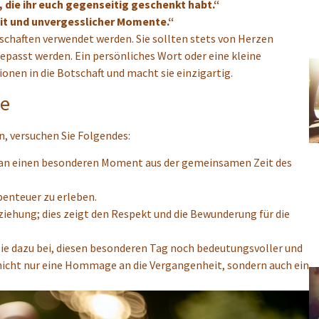
, die ihr euch gegenseitig geschenkt habt.“
eit und unvergesslicher Momente.“
chaften verwendet werden. Sie sollten stets von Herzen
asst werden. Ein persönliches Wort oder eine kleine
nen in die Botschaft und macht sie einzigartig.
he
, versuchen Sie Folgendes:
h an einen besonderen Moment aus der gemeinsamen Zeit des
enteuer zu erleben.
ziehung; dies zeigt den Respekt und die Bewunderung für die
Sie dazu bei, diesen besonderen Tag noch bedeutungsvoller und
 nicht nur eine Hommage an die Vergangenheit, sondern auch ein