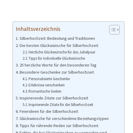
Inhaltsverzeichnis
Silberhochzeit: Bedeutung und Traditionen
Die besten Glückwünsche für Silberhochzeit
Herzliche Glückwünsche für das Jubelpaar
Tipps für individuelle Glückwünsche
25 herzliche Worte für den besonderen Tag
Besondere Geschenke zur Silberhochzeit
Personalisierte Geschenke
Erlebnisse verschenken
Romantische Gesten
Inspirierende Zitate zur Silberhochzeit
Inspirierende Zitate für die Silberhochzeit
Feierideen für die Silberhochzeit
Glückwünsche für verschiedene Beziehungstypen
Tipps für rührende Reden zur Silberhochzeit
Fehler, die bei Glückwünschen zu vermeiden sind