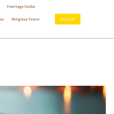
Feiertage Grüße
sse
Religiöse Feiern
Kontakt