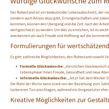
Würdige Glückwünsche zum R
Der Ruhestand ist ein bedeutender Lebensabschnitt, der ni
sondern auch Anlass dazu gibt, Errungenschaften und zukün
kommen, können den Übergang und die Zeit nach der Arbeit
wertgeschätzt zu werden. Um dies zu erreichen, ist es wicht
anerkennen als auch Freude und Hoffnung auf die kommend
Formulierungen für wertschätzen
Es gibt zahlreiche Möglichkeiten, den Ruhestand sowohl for
Formelle Glückwünsche:
„Herzlichen Glückwunsch z
Lebensphase Ihnen Freude, Gesundheit und neue Aben
Informelle Glückwünsche:
„Jetzt hat dein Wecker Ur
Die Wahl der Worte kann stark von der Beziehung zum Jubil
lockereren Ton anschlagen, während ein Vorgesetzter eher
Kreative Möglichkeiten zur Gestal