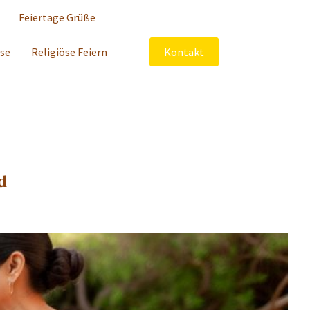
Feiertage Grüße
sse
Religiöse Feiern
Kontakt
d