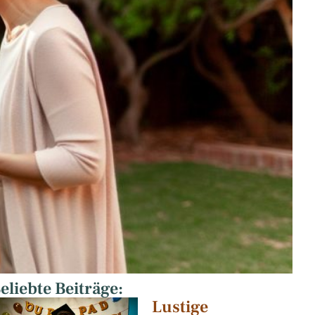
eliebte Beiträge:
Lustige