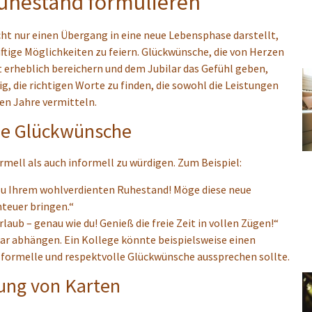
uhestand formulieren
cht nur einen Übergang in eine neue Lebensphase darstellt,
ftige Möglichkeiten zu feiern. Glückwünsche, die von Herzen
 erheblich bereichern und dem Jubilar das Gefühl geben,
ig, die richtigen Worte zu finden, die sowohl die Leistungen
en Jahre vermitteln.
de Glückwünsche
mell als auch informell zu würdigen. Zum Beispiel:
u Ihrem wohlverdienten Ruhestand! Möge diese neue
teuer bringen.“
laub – genau wie du! Genieß die freie Zeit in vollen Zügen!“
ar abhängen. Ein Kollege könnte beispielsweise einen
 formelle und respektvolle Glückwünsche aussprechen sollte.
tung von Karten