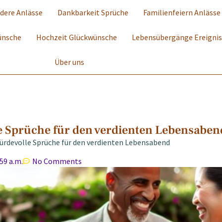
dere Anlässe
Dankbarkeit Sprüche
Familienfeiern Anlässe
ünsche
Hochzeit Glückwünsche
Lebensübergänge Ereigni
Über uns
 Sprüche für den verdienten Lebensaben
rdevolle Sprüche für den verdienten Lebensabend
:59 a.m.
No Comments