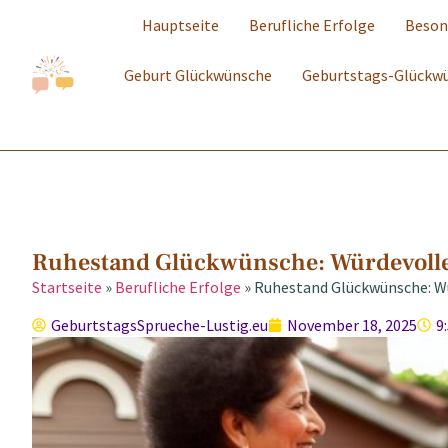
Hauptseite
Berufliche Erfolge
Beson
Geburt Glückwünsche
Geburtstags-Glückw
Ruhestand Glückwünsche: Würdevolle
Startseite
»
Berufliche Erfolge
»
Ruhestand Glückwünsche: Wü
GeburtstagsSprueche-Lustig.eu
November 18, 2025
9