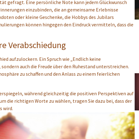
ität gefragt. Eine persönliche Note kann jedem Glückwunsch
Erinnerungen einzubinden, die an gemeinsame Erlebnisse
doten oder kleine Geschenke, die Hobbys des Jubilars
ulierungen können hingegen den Eindruck vermitteln, dass die
ere Verabschiedung
ied aufzulockern. Ein Spruch wie „Endlich keine
sondern auch die Freude über den Ruhestand unterstreichen.
osphäre zu schaffen und den Anlass zu einem feierlichen
rspiegeln, während gleichzeitig die positiven Perspektiven auf
um die richtigen Worte zu wählen, tragen Sie dazu bei, dass der
 wird.