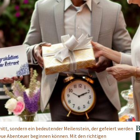
B
nitt, sondern ein bedeutender Meilenstein, der gefeiert werden
d neue Abenteuer beginnen können. Mit den richtigen