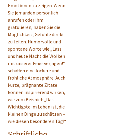
Emotionen zu zeigen. Wenn
Sie jemanden persönlich
anrufen oder ihm
gratulieren, haben Sie die
Möglichkeit, Gefühle direkt
zu teilen. Humorvolle und
spontane Worte wie „Lass
uns heute Nacht die Wolken
mit unserer Feier verjagen!“
schaffen eine lockere und
fröhliche Atmosphäre. Auch
kurze, prägnante Zitate
können inspirierend wirken,
wie zum Beispiel: „Das
Wichtigste im Leben ist, die
kleinen Dinge zu schätzen –
wie diesen besonderen Tag!“
Schriftliche