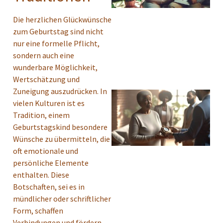
Die herzlichen Glückwünsche
zum Geburtstag sind nicht
nur eine formelle Pflicht,
sondern auch eine
wunderbare Möglichkeit,
Wertschätzung und
Zuneigung auszudrücken. In
vielen Kulturen ist es
Tradition, einem
Geburtstagskind besondere
Wünsche zu übermitteln, die
oft emotionale und
persönliche Elemente
enthalten. Diese
Botschaften, sei es in
mündlicher oder schriftlicher
Form, schaffen
Verbindungen und fördern