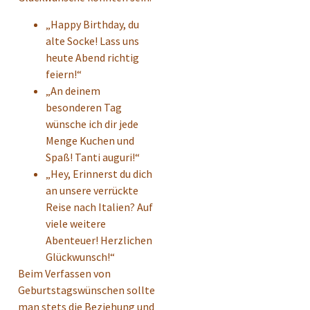
„Happy Birthday, du
alte Socke! Lass uns
heute Abend richtig
feiern!“
„An deinem
besonderen Tag
wünsche ich dir jede
Menge Kuchen und
Spaß! Tanti auguri!“
„Hey, Erinnerst du dich
an unsere verrückte
Reise nach Italien? Auf
viele weitere
Abenteuer! Herzlichen
Glückwunsch!“
Beim Verfassen von
Geburtstagswünschen sollte
man stets die Beziehung und