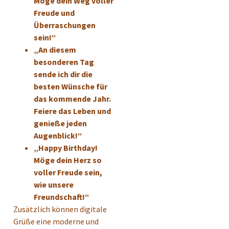
Möge dein Weg voller
Freude und
Überraschungen
sein!“
„An diesem
besonderen Tag
sende ich dir die
besten Wünsche für
das kommende Jahr.
Feiere das Leben und
genieße jeden
Augenblick!“
„Happy Birthday!
Möge dein Herz so
voller Freude sein,
wie unsere
Freundschaft!“
Zusätzlich können digitale
Grüße eine moderne und