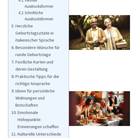
Verbale
Ausdrucksformen
Schriftliche
Ausdrucksformen
Herzliche
Geburtstagszitate in
italienischer Sprache
Besondere Wünsche für
runde Geburtstage
Festliche Karten und
deren Gestaltung
Praktische Tipps für die
richtige Ansprache
Ideen für persönliche
Widmungen und
Botschaften
Emotionale
Höhepunkte:
Erinnerungen schaffen
Kulturelle Unterschiede