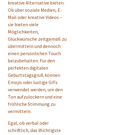
kreative Alternative bieten.
Ob über soziale Medien, E-
Mail oder kreative Videos –
sie bieten viele
Möglichkeiten,
Glückwünsche zeitgemäß zu
übermitteln und dennoch
einen persönlichen Touch
beizubehalten. Für den
perfekten digitalen
Geburtstagsgruß können
Emojis oder lustige GIFs
verwendet werden, um den
Ton aufzulockern und eine
fröhliche Stimmung zu
vermitteln.
Egal, ob verbal oder
schriftlich, das Wichtigste