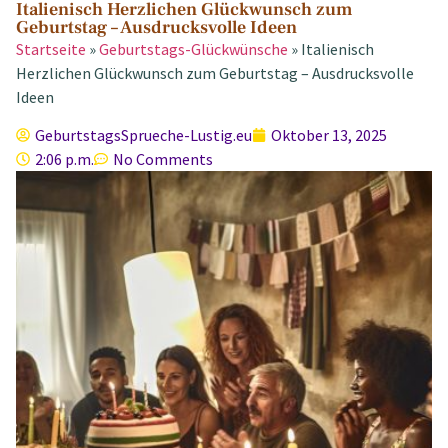
Italienisch Herzlichen Glückwunsch zum
Geburtstag – Ausdrucksvolle Ideen
Startseite
»
Geburtstags-Glückwünsche
»
Italienisch
Herzlichen Glückwunsch zum Geburtstag – Ausdrucksvolle
Ideen
GeburtstagsSprueche-Lustig.eu
Oktober 13, 2025
2:06 p.m.
No Comments