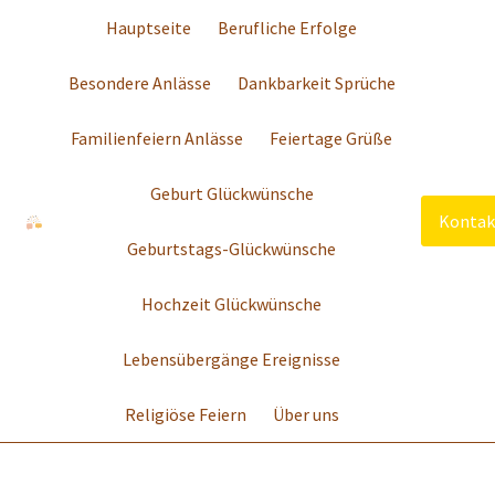
Hauptseite
Berufliche Erfolge
Besondere Anlässe
Dankbarkeit Sprüche
Familienfeiern Anlässe
Feiertage Grüße
Geburt Glückwünsche
Kontak
Geburtstags-Glückwünsche
Hochzeit Glückwünsche
Lebensübergänge Ereignisse
Religiöse Feiern
Über uns