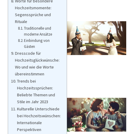
Worte für besondere
Hochzeitsmomente:
Segenssprüche und
Rituale
Traditionelle und
moderne Ansätze
Einbindung von
Gästen
Dresscode für
Hochzeitsglückwünsche:
Wo und wie die Worte
übereinstimmen
Trends bei
Hochzeitssprüchen:
Beliebte Themen und
Stile im Jahr 2023
Kulturelle Unterschiede
bei Hochzeitswünschen:
Internationale
Perspektiven