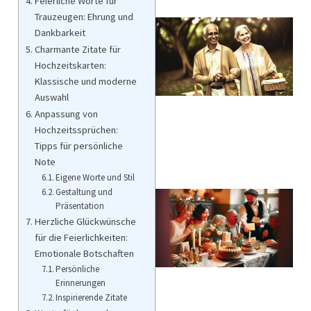
Feierliche Worte für
Trauzeugen: Ehrung und
Dankbarkeit
Charmante Zitate für
Hochzeitskarten:
Klassische und moderne
Auswahl
Anpassung von
Hochzeitssprüchen:
Tipps für persönliche
Note
Eigene Worte und Stil
Gestaltung und
Präsentation
Herzliche Glückwünsche
für die Feierlichkeiten:
Emotionale Botschaften
Persönliche
Erinnerungen
Inspirierende Zitate