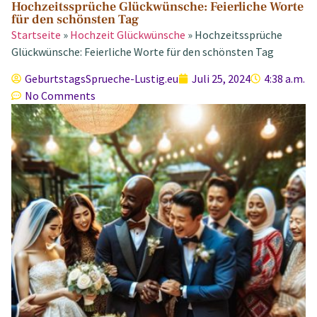
Hochzeitssprüche Glückwünsche: Feierliche Worte
für den schönsten Tag
Startseite
»
Hochzeit Glückwünsche
»
Hochzeitssprüche
Glückwünsche: Feierliche Worte für den schönsten Tag
GeburtstagsSprueche-Lustig.eu
Juli 25, 2024
4:38 a.m.
No Comments