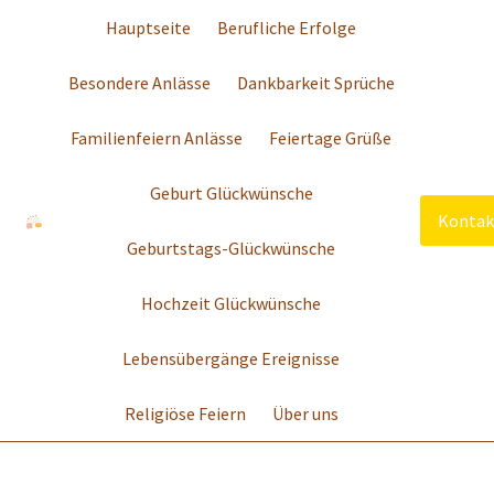
Hauptseite
Berufliche Erfolge
Besondere Anlässe
Dankbarkeit Sprüche
Familienfeiern Anlässe
Feiertage Grüße
Geburt Glückwünsche
Kontak
Geburtstags-Glückwünsche
Hochzeit Glückwünsche
Lebensübergänge Ereignisse
Religiöse Feiern
Über uns