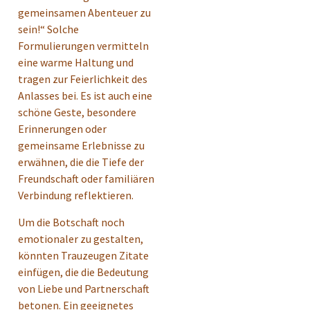
gemeinsamen Abenteuer zu
sein!“ Solche
Formulierungen vermitteln
eine warme Haltung und
tragen zur Feierlichkeit des
Anlasses bei. Es ist auch eine
schöne Geste, besondere
Erinnerungen oder
gemeinsame Erlebnisse zu
erwähnen, die die Tiefe der
Freundschaft oder familiären
Verbindung reflektieren.
Um die Botschaft noch
emotionaler zu gestalten,
könnten Trauzeugen Zitate
einfügen, die die Bedeutung
von Liebe und Partnerschaft
betonen. Ein geeignetes