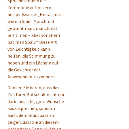
Sprüche können die
Zeremonie auflockern,
beispielsweise: „Heiraten ist
wie ein Spiel. Manchmal
gewinnt man, manchmal
lernt man – aber vor allem
hat man Spaß!“ Diese Art
von Leichtigkeit kann
helfen, die Stimmung zu
heben und ein Lächeln auf
die Gesichter der
Anwesenden zu zaubern.
Denken Sie daran, dass das
Ziel Ihrer Botschaft nicht nur
darin besteht, gute Wünsche
auszusprechen, sondern
auch, dem Brautpaar zu
zeigen, dass Sie an diesem