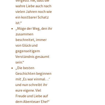
Vergesst nie, dass die
wahre Liebe auch nach
vielen Jahren noch wie
ein kostbarer Schatz
ist.“
„Möge der Weg, den ihr
zusammen
beschreitet, immer
von Glück und
gegenseitigem
Verständnis gesäumt
sein.“
„Die besten
Geschichten beginnen
mit ‚Es war einmal…‘
und nun schreibt ihr
eure eigene. Viel
Freude und Liebe auf
dem Abenteuer Ehe!“