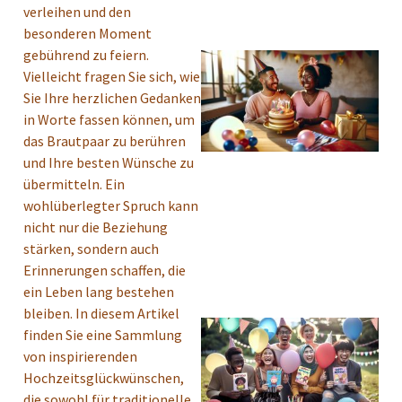
verleihen und den
besonderen Moment
gebührend zu feiern.
Vielleicht fragen Sie sich, wie
Sie Ihre herzlichen Gedanken
in Worte fassen können, um
das Brautpaar zu berühren
und Ihre besten Wünsche zu
übermitteln. Ein
wohlüberlegter Spruch kann
nicht nur die Beziehung
stärken, sondern auch
Erinnerungen schaffen, die
ein Leben lang bestehen
bleiben. In diesem Artikel
finden Sie eine Sammlung
von inspirierenden
Hochzeitsglückwünschen,
die sowohl für traditionelle