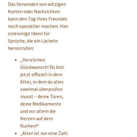
Das Versenden von witzigen
Karten oder Nachrichten
kann den Tag Ihres Freundes
noch spezieller machen. Hier
sind einige Ideen für
Sprüche, die ein Lächeln
hervorrufen:
„Herzlichen
Glückwunsch! Du bist
jetzt offiziell in dem
Alter, in dem du alles
zweimal überprüfen
musst – deine Türen,
deine Medikamente
und vor allem die
Kerzen auf dem
Kuchen!“
„Alter ist nur eine Zahl.