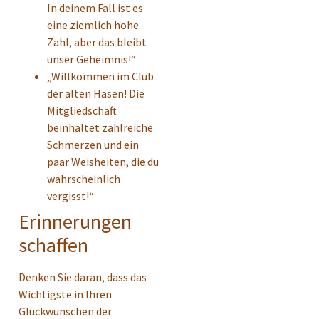
In deinem Fall ist es
eine ziemlich hohe
Zahl, aber das bleibt
unser Geheimnis!“
„Willkommen im Club
der alten Hasen! Die
Mitgliedschaft
beinhaltet zahlreiche
Schmerzen und ein
paar Weisheiten, die du
wahrscheinlich
vergisst!“
Erinnerungen
schaffen
Denken Sie daran, dass das
Wichtigste in Ihren
Glückwünschen der