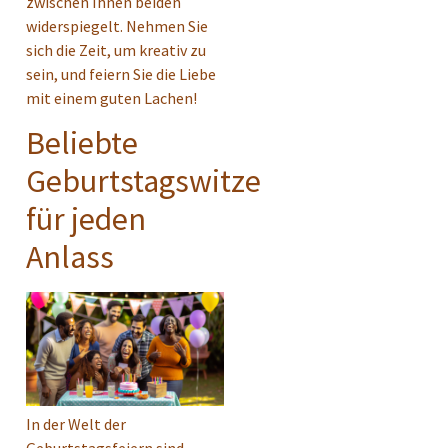
zwischen Ihnen beiden
widerspiegelt. Nehmen Sie
sich die Zeit, um kreativ zu
sein, und feiern Sie die Liebe
mit einem guten Lachen!
Beliebte
Geburtstagswitze
für jeden
Anlass
In der Welt der
Geburtstagsfeiern sind