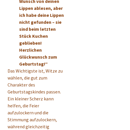
Wunsch von deinen
Lippen ablesen, aber
ich habe deine Lippen
nicht gefunden – sie
sind beim letzten
Stück Kuchen
geblieben!
Herzlichen
Glückwunsch zum
Geburtstag!“
Das Wichtigste ist, Witze zu
wählen, die gut zum
Charakter des
Geburtstagskindes passen.
Ein kleiner Scherz kann
helfen, die Feier
aufzulockern und die
Stimmung aufzulockern,
während gleichzeitig