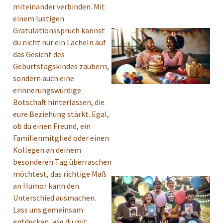
miteinander verbinden. Mit
einem lustigen
Gratulationsspruch kannst
du nicht nur ein Lächeln auf
das Gesicht des
Geburtstagskindes zaubern,
sondern auch eine
erinnerungswürdige
Botschaft hinterlassen, die
eure Beziehung stärkt. Egal,
ob du einen Freund, ein
Familienmitglied oder einen
Kollegen an deinem
besonderen Tag überraschen
möchtest, das richtige Maß
an Humor kann den
Unterschied ausmachen.
Lass uns gemeinsam
entdecken, wie du mit