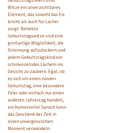
Witze ein unverzichtbares
Element, das sowohl das Eis
bricht als auch für Lacher
sorgt. Beliebte
Geburtstagswitze sind eine
großartige Möglichkeit, die
Stimmung aufzulockern und
jedem Geburtstagskind ein
schmunzelndes Lächeln ins
Gesicht zu zaubern. Egal, ob
es sich um einen runden
Geburtstag, eine besondere
Feier oder einfach nur einen
anderen Jahrestag handelt,
ein humorvoller Spruch kann
das Geschenk der Zeit in
einen unvergesslichen
Moment verwandeln.