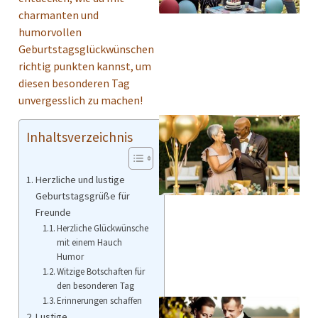
charmanten und
humorvollen
Geburtstagsglückwünschen
richtig punkten kannst, um
diesen besonderen Tag
unvergesslich zu machen!
Inhaltsverzeichnis
Herzliche und lustige
Geburtstagsgrüße für
Freunde
Herzliche Glückwünsche
mit einem Hauch
Humor
Witzige Botschaften für
den besonderen Tag
Erinnerungen schaffen
Lustige