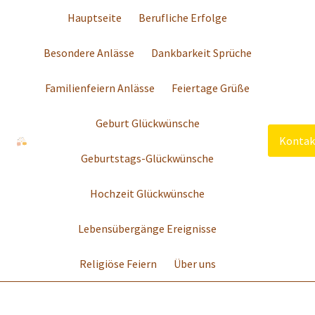
Hauptseite
Berufliche Erfolge
Besondere Anlässe
Dankbarkeit Sprüche
Familienfeiern Anlässe
Feiertage Grüße
Geburt Glückwünsche
Kontak
Geburtstags-Glückwünsche
Hochzeit Glückwünsche
Lebensübergänge Ereignisse
Religiöse Feiern
Über uns