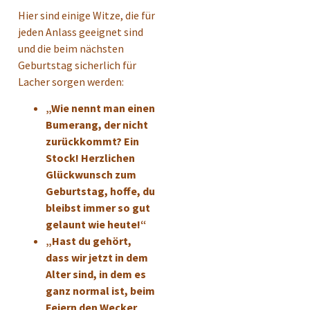
Hier sind einige Witze, die für
jeden Anlass geeignet sind
und die beim nächsten
Geburtstag sicherlich für
Lacher sorgen werden:
„Wie nennt man einen
Bumerang, der nicht
zurückkommt? Ein
Stock! Herzlichen
Glückwunsch zum
Geburtstag, hoffe, du
bleibst immer so gut
gelaunt wie heute!“
„Hast du gehört,
dass wir jetzt in dem
Alter sind, in dem es
ganz normal ist, beim
Feiern den Wecker