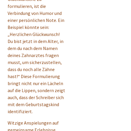
formulieren, ist die
Verbindung von Humor und
einer persönlichen Note. Ein
Beispiel könnte sein:
„Herzlichen Glückwunsch!
Du bist jetzt in dem Alter, in
dem du nach dem Namen
deines Zahnarztes fragen
musst, um sicherzustellen,
dass du noch alle Zähne
hast!“ Diese Formulierung
bringt nicht nur ein Lächeln
auf die Lippen, sondern zeigt
auch, dass der Schreiber sich
mit dem Geburtstagskind
identifiziert.
Witzige Anspielungen auf
gemeinsame Erlebnisse