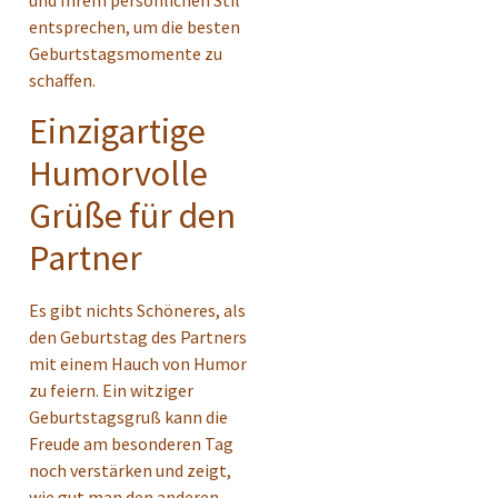
und Ihrem persönlichen Stil
entsprechen, um die besten
Geburtstagsmomente zu
schaffen.
Einzigartige
Humorvolle
Grüße für den
Partner
Es gibt nichts Schöneres, als
den Geburtstag des Partners
mit einem Hauch von Humor
zu feiern. Ein witziger
Geburtstagsgruß kann die
Freude am besonderen Tag
noch verstärken und zeigt,
wie gut man den anderen