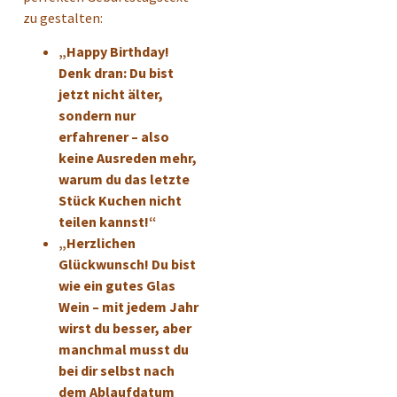
zu gestalten:
„Happy Birthday!
Denk dran: Du bist
jetzt nicht älter,
sondern nur
erfahrener – also
keine Ausreden mehr,
warum du das letzte
Stück Kuchen nicht
teilen kannst!“
„Herzlichen
Glückwunsch! Du bist
wie ein gutes Glas
Wein – mit jedem Jahr
wirst du besser, aber
manchmal musst du
bei dir selbst nach
dem Ablaufdatum