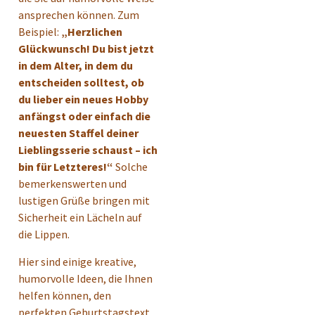
ansprechen können. Zum
Beispiel:
„Herzlichen
Glückwunsch! Du bist jetzt
in dem Alter, in dem du
entscheiden solltest, ob
du lieber ein neues Hobby
anfängst oder einfach die
neuesten Staffel deiner
Lieblingsserie schaust – ich
bin für Letzteres!“
Solche
bemerkenswerten und
lustigen Grüße bringen mit
Sicherheit ein Lächeln auf
die Lippen.
Hier sind einige kreative,
humorvolle Ideen, die Ihnen
helfen können, den
perfekten Geburtstagstext