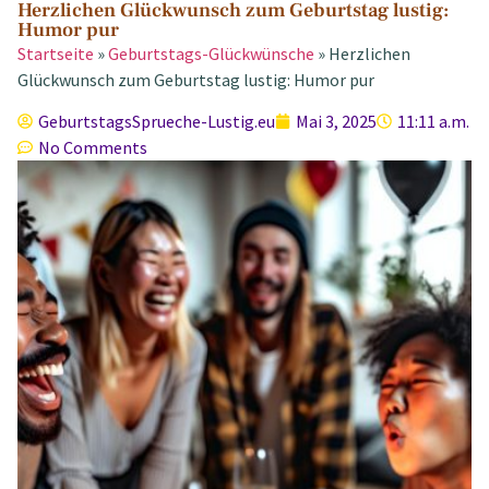
Herzlichen Glückwunsch zum Geburtstag lustig:
Humor pur
Startseite
»
Geburtstags-Glückwünsche
»
Herzlichen
Glückwunsch zum Geburtstag lustig: Humor pur
GeburtstagsSprueche-Lustig.eu
Mai 3, 2025
11:11 a.m.
No Comments