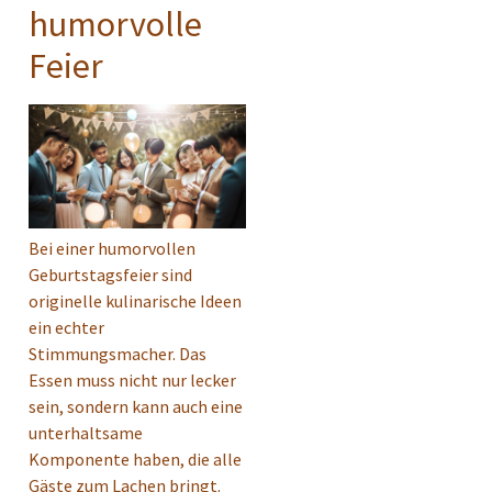
humorvolle
Feier
Bei einer humorvollen
Geburtstagsfeier sind
originelle kulinarische Ideen
ein echter
Stimmungsmacher. Das
Essen muss nicht nur lecker
sein, sondern kann auch eine
unterhaltsame
Komponente haben, die alle
Gäste zum Lachen bringt.