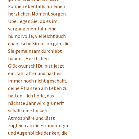
können ebenfalls für einen
herzlichen Moment sorgen.
Überlegen Sie, ob es im
vergangenen Jahr eine
humorvolle, vielleicht auch
chaotische Situation gab, die
Sie gemeinsam durchlebt
haben. „Herzlichen
Glückwunsch! Du bist jetzt
ein Jahr älter und hast es
immer noch nicht geschafft,
deine Pflanzen am Leben zu
halten – ich hoffe, das
nächste Jahr wird grüner!“
schafft eine lockere
Atmosphäre und lässt
zugleich an die Erinnerungen
und Augenblicke denken, die