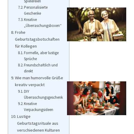
Spielereien
Personalisierte
Geschenke
Kreative
„Überraschungsboxen“
Frohe
Geburtstagsbotschaften
für Kollegen
Formelle, aber lustige
Sprüche
Freundschaftlich und
direkt
Wie man humorvolle Grüße
kreativ verpackt
DIY
Überraschungsgeschenk
Kreative
Verpackungsideen
Lustige
Geburtstagsrituale aus
verschiedenen Kulturen