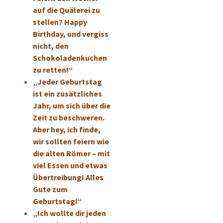
auf die Quälerei zu
stellen? Happy
Birthday, und vergiss
nicht, den
Schokoladenkuchen
zu retten!“
„Jeder Geburtstag
ist ein zusätzliches
Jahr, um sich über die
Zeit zu beschweren.
Aber hey, ich finde,
wir sollten feiern wie
die alten Römer – mit
viel Essen und etwas
Übertreibung! Alles
Gute zum
Geburtstag!“
„Ich wollte dir jeden