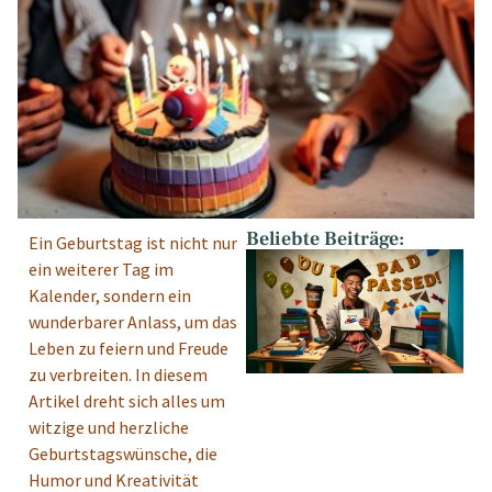
Beliebte Beiträge:
Ein Geburtstag ist nicht nur
ein weiterer Tag im
Kalender, sondern ein
wunderbarer Anlass, um das
Leben zu feiern und Freude
zu verbreiten. In diesem
Artikel dreht sich alles um
witzige und herzliche
Geburtstagswünsche, die
Humor und Kreativität