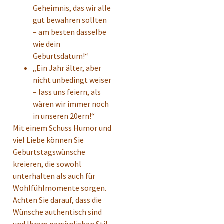
Geheimnis, das wir alle
gut bewahren sollten
– am besten dasselbe
wie dein
Geburtsdatum!“
„Ein Jahr älter, aber
nicht unbedingt weiser
– lass uns feiern, als
wären wir immer noch
in unseren 20ern!“
Mit einem Schuss Humor und
viel Liebe können Sie
Geburtstagswünsche
kreieren, die sowohl
unterhalten als auch für
Wohlfühlmomente sorgen.
Achten Sie darauf, dass die
Wünsche authentisch sind