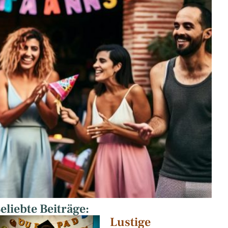
eliebte Beiträge:
Lustige