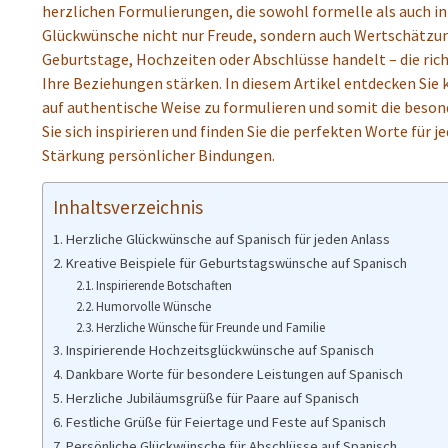
herzlichen Formulierungen, die sowohl formelle als auch in
Glückwünsche nicht nur Freude, sondern auch Wertschätzun
Geburtstage, Hochzeiten oder Abschlüsse handelt – die ric
Ihre Beziehungen stärken. In diesem Artikel entdecken Sie 
auf authentische Weise zu formulieren und somit die beso
Sie sich inspirieren und finden Sie die perfekten Worte für j
Stärkung persönlicher Bindungen.
Inhaltsverzeichnis
Herzliche Glückwünsche auf Spanisch für jeden Anlass
Kreative Beispiele für Geburtstagswünsche auf Spanisch
Inspirierende Botschaften
Humorvolle Wünsche
Herzliche Wünsche für Freunde und Familie
Inspirierende Hochzeitsglückwünsche auf Spanisch
Dankbare Worte für besondere Leistungen auf Spanisch
Herzliche Jubiläumsgrüße für Paare auf Spanisch
Festliche Grüße für Feiertage und Feste auf Spanisch
Persönliche Glückwünsche für Abschlüsse auf Spanisch