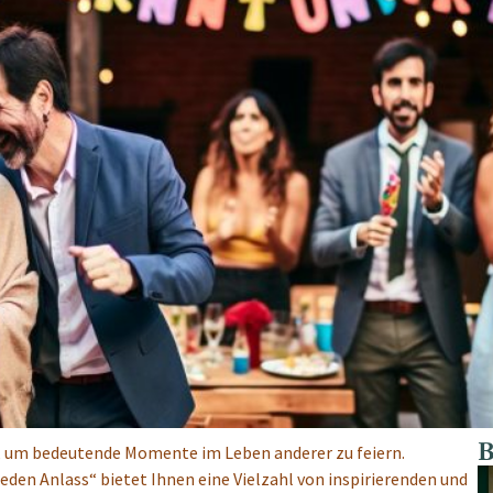
B
t, um bedeutende Momente im Leben anderer zu feiern.
eden Anlass“ bietet Ihnen eine Vielzahl von inspirierenden und