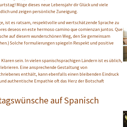
urtstag! Möge dieses neue Lebensjahr dir Glück und viele
ndlich und zeigen persönliche Zuneigung.
ge, ist es ratsam, respektvolle und wertschätzende Sprache zu
jores deseos en este hermoso camino que comienzan juntos. Que
ünsche auf diesem wunderschönen Weg, den Sie gemeinsam
hen.) Solche formulierungen spiegeln Respekt und positive
Klaren sein. In vielen spanischsprachigen Ländern ist es üblich,
elebrieren. Eine ansprechende Gestaltung von
hriebenes enthält, kann ebenfalls einen bleibenden Eindruck
 und authentische Empathie oft das Herz der Botschaft
stagswünsche auf Spanisch