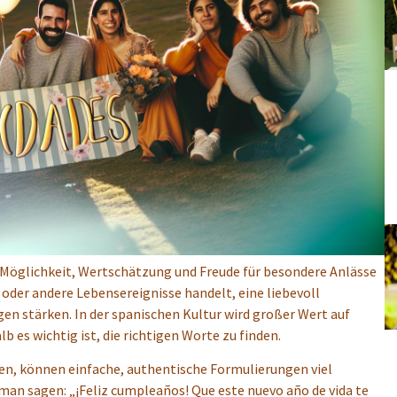
 Möglichkeit, Wertschätzung und Freude für besondere Anlässe
oder andere Lebensereignisse handelt, eine liebevoll
n stärken. In der spanischen Kultur wird großer Wert auf
es wichtig ist, die richtigen Worte zu finden.
en, können einfache, authentische Formulierungen viel
man sagen: „¡Feliz cumpleaños! Que este nuevo año de vida te