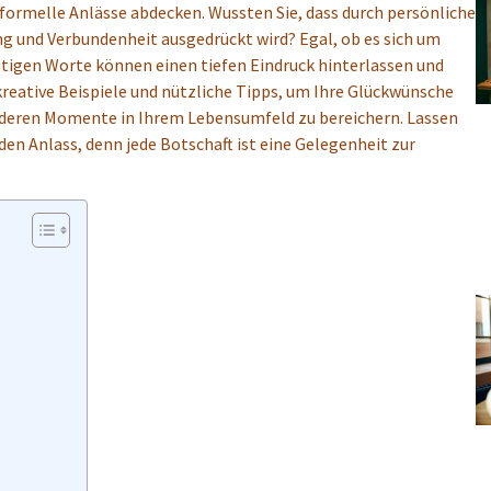
formelle Anlässe abdecken. Wussten Sie, dass durch persönliche
g und Verbundenheit ausgedrückt wird? Egal, ob es sich um
htigen Worte können einen tiefen Eindruck hinterlassen und
kreative Beispiele und nützliche Tipps, um Ihre Glückwünsche
nderen Momente in Ihrem Lebensumfeld zu bereichern. Lassen
eden Anlass, denn jede Botschaft ist eine Gelegenheit zur