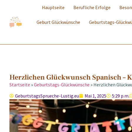
Hauptseite
Berufliche Erfolge
Beson
Geburt Glückwünsche
Geburtstags-Glückw
Herzlichen Glückwunsch Spanisch – Kre
Startseite
»
Geburtstags-Glückwünsche
»
Herzlichen Glückwu
GeburtstagsSprueche-Lustig.eu
Mai 1, 2025
5:29 p.m.