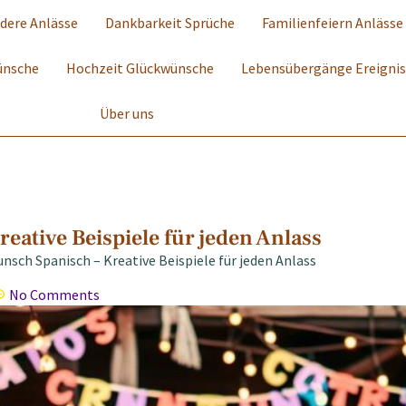
dere Anlässe
Dankbarkeit Sprüche
Familienfeiern Anlässe
ünsche
Hochzeit Glückwünsche
Lebensübergänge Ereigni
Über uns
ative Beispiele für jeden Anlass
nsch Spanisch – Kreative Beispiele für jeden Anlass
No Comments