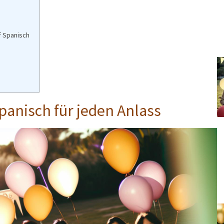
f Spanisch
anisch für jeden Anlass