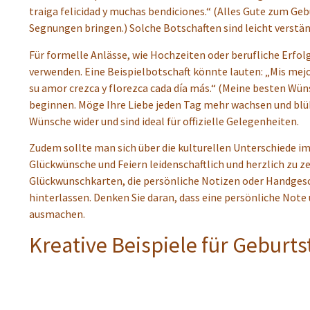
traiga felicidad y muchas bendiciones.“ (Alles Gute zum Geb
Segnungen bringen.) Solche Botschaften sind leicht verstä
Für formelle Anlässe, wie Hochzeiten oder berufliche Erfol
verwenden. Eine Beispielbotschaft könnte lauten: „Mis me
su amor crezca y florezca cada día más.“ (Meine besten W
beginnen. Möge Ihre Liebe jeden Tag mehr wachsen und blü
Wünsche wider und sind ideal für offizielle Gelegenheiten.
Zudem sollte man sich über die kulturellen Unterschiede im 
Glückwünsche und Feiern leidenschaftlich und herzlich zu z
Glückwunschkarten, die persönliche Notizen oder Handgesc
hinterlassen. Denken Sie daran, dass eine persönliche Note
ausmachen.
Kreative Beispiele für Geburt