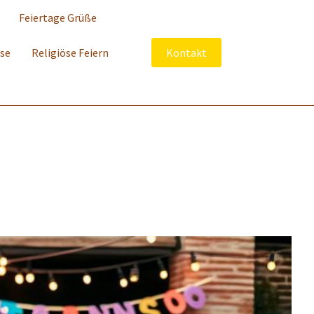
Feiertage Grüße
sse
Religiöse Feiern
Kontakt