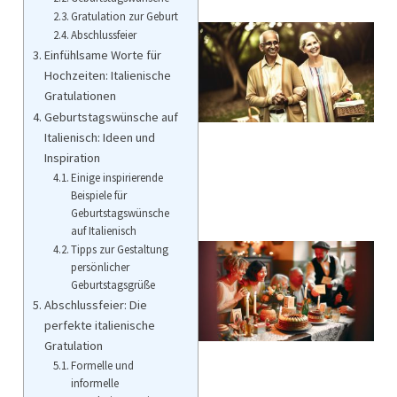
Gratulation zur Geburt
Abschlussfeier
Einfühlsame Worte für
Hochzeiten: Italienische
Gratulationen
Geburtstagswünsche auf
Italienisch: Ideen und
Inspiration
Einige inspirierende
Beispiele für
Geburtstagswünsche
auf Italienisch
Tipps zur Gestaltung
persönlicher
Geburtstagsgrüße
Abschlussfeier: Die
perfekte italienische
Gratulation
Formelle und
informelle