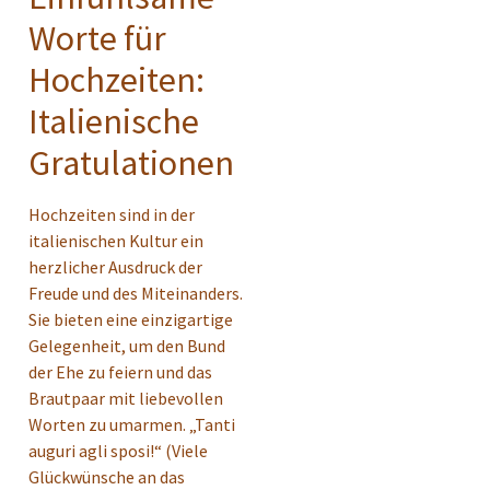
Worte für
Hochzeiten:
Italienische
Gratulationen
Hochzeiten sind in der
italienischen Kultur ein
herzlicher Ausdruck der
Freude und des Miteinanders.
Sie bieten eine einzigartige
Gelegenheit, um den Bund
der Ehe zu feiern und das
Brautpaar mit liebevollen
Worten zu umarmen. „Tanti
auguri agli sposi!“ (Viele
Glückwünsche an das