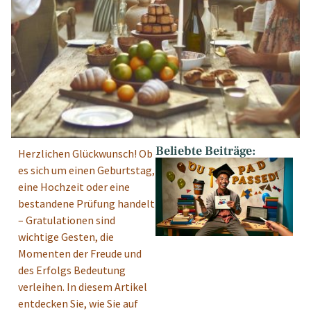
Beliebte Beiträge:
Herzlichen Glückwunsch! Ob
es sich um einen Geburtstag,
eine Hochzeit oder eine
bestandene Prüfung handelt
– Gratulationen sind
wichtige Gesten, die
Momenten der Freude und
des Erfolgs Bedeutung
verleihen. In diesem Artikel
entdecken Sie, wie Sie auf