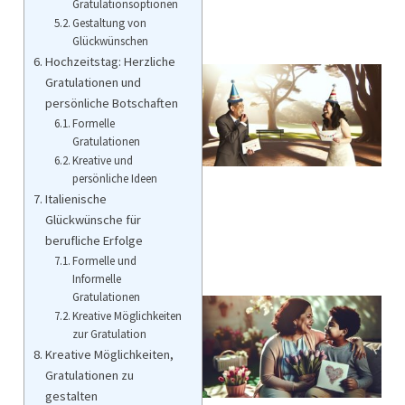
Gratulationsoptionen
Gestaltung von
Glückwünschen
Hochzeitstag: Herzliche
Gratulationen und
persönliche Botschaften
Formelle
Gratulationen
Kreative und
persönliche Ideen
Italienische
Glückwünsche für
berufliche Erfolge
Formelle und
Informelle
Gratulationen
Kreative Möglichkeiten
zur Gratulation
Kreative Möglichkeiten,
Gratulationen zu
gestalten