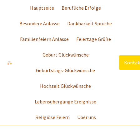
Hauptseite
Berufliche Erfolge
Besondere Anlässe
Dankbarkeit Sprüche
Familienfeiern Anlässe
Feiertage Grüße
Geburt Glückwünsche
Kontak
Geburtstags-Glückwünsche
Hochzeit Glückwünsche
Lebensübergänge Ereignisse
Religiöse Feiern
Über uns