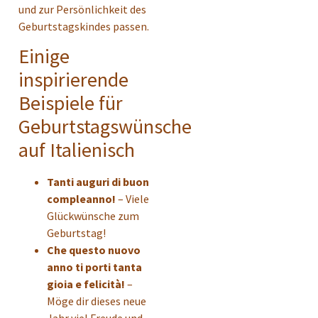
und zur Persönlichkeit des
Geburtstagskindes passen.
Einige
inspirierende
Beispiele für
Geburtstagswünsche
auf Italienisch
Tanti auguri di buon
compleanno!
– Viele
Glückwünsche zum
Geburtstag!
Che questo nuovo
anno ti porti tanta
gioia e felicità!
–
Möge dir dieses neue