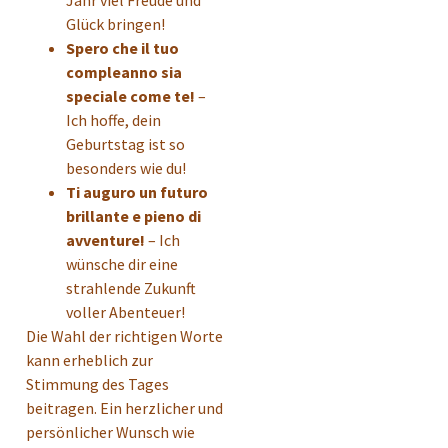
Jahr viel Freude und
Glück bringen!
Spero che il tuo
compleanno sia
speciale come te!
–
Ich hoffe, dein
Geburtstag ist so
besonders wie du!
Ti auguro un futuro
brillante e pieno di
avventure!
– Ich
wünsche dir eine
strahlende Zukunft
voller Abenteuer!
Die Wahl der richtigen Worte
kann erheblich zur
Stimmung des Tages
beitragen. Ein herzlicher und
persönlicher Wunsch wie