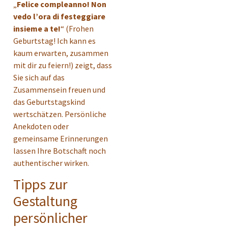
„
Felice compleanno! Non
vedo l’ora di festeggiare
insieme a te!
“ (Frohen
Geburtstag! Ich kann es
kaum erwarten, zusammen
mit dir zu feiern!) zeigt, dass
Sie sich auf das
Zusammensein freuen und
das Geburtstagskind
wertschätzen. Persönliche
Anekdoten oder
gemeinsame Erinnerungen
lassen Ihre Botschaft noch
authentischer wirken.
Tipps zur
Gestaltung
persönlicher