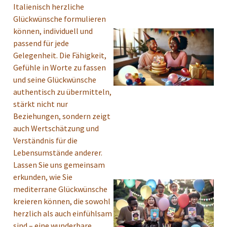
Italienisch herzliche
Glückwünsche formulieren
können, individuell und
passend für jede
Gelegenheit. Die Fähigkeit,
Gefühle in Worte zu fassen
und seine Glückwünsche
authentisch zu übermitteln,
stärkt nicht nur
Beziehungen, sondern zeigt
auch Wertschätzung und
Verständnis für die
Lebensumstände anderer.
Lassen Sie uns gemeinsam
erkunden, wie Sie
mediterrane Glückwünsche
kreieren können, die sowohl
herzlich als auch einfühlsam
sind – eine wunderbare