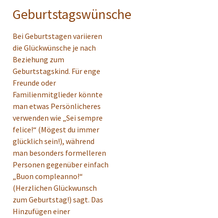
Geburtstagswünsche
Bei Geburtstagen variieren
die Glückwünsche je nach
Beziehung zum
Geburtstagskind. Für enge
Freunde oder
Familienmitglieder könnte
man etwas Persönlicheres
verwenden wie „Sei sempre
felice!“ (Mögest du immer
glücklich sein!), während
man besonders formelleren
Personen gegenüber einfach
„Buon compleanno!“
(Herzlichen Glückwunsch
zum Geburtstag!) sagt. Das
Hinzufügen einer