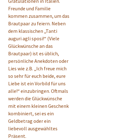
Gratulationen in Italien.
Freunde und Familie
kommen zusammen, um das
Brautpaar zu feiern. Neben
dem klassischen „Tanti
auguri agli sposi!“ (Viele
Glückwünsche an das
Brautpaar) ist es üblich,
persönliche Anekdoten oder
Lies wie z.B. „Ich freue mich
so sehr für euch beide, eure
Liebe ist ein Vorbild für uns
alle!“ einzubringen. Oftmals
werden die Glückwünsche
mit einem kleinen Geschenk
kombiniert, sei es ein
Geldbetrag oder ein
liebevoll ausgewähltes
Präsent.