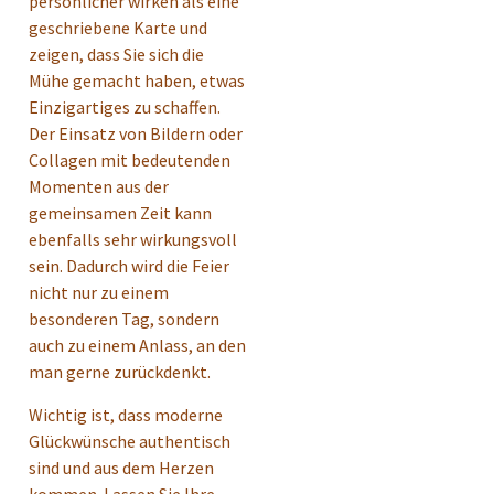
persönlicher wirken als eine
geschriebene Karte und
zeigen, dass Sie sich die
Mühe gemacht haben, etwas
Einzigartiges zu schaffen.
Der Einsatz von Bildern oder
Collagen mit bedeutenden
Momenten aus der
gemeinsamen Zeit kann
ebenfalls sehr wirkungsvoll
sein. Dadurch wird die Feier
nicht nur zu einem
besonderen Tag, sondern
auch zu einem Anlass, an den
man gerne zurückdenkt.
Wichtig ist, dass moderne
Glückwünsche authentisch
sind und aus dem Herzen
kommen. Lassen Sie Ihre