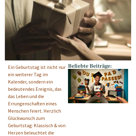
Beliebte Beiträge:
Ein Geburtstag ist nicht nur
ein weiterer Tag im
Kalender, sondern ein
bedeutendes Ereignis, das
das Leben und die
Errungenschaften eines
Menschen feiert. Herzlich
Glückwunsch zum
Geburtstag: Klassisch & von
Herzen beleuchtet die