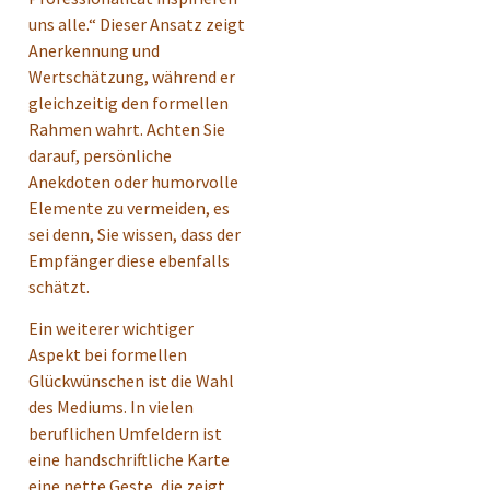
uns alle.“ Dieser Ansatz zeigt
Anerkennung und
Wertschätzung, während er
gleichzeitig den formellen
Rahmen wahrt. Achten Sie
darauf, persönliche
Anekdoten oder humorvolle
Elemente zu vermeiden, es
sei denn, Sie wissen, dass der
Empfänger diese ebenfalls
schätzt.
Ein weiterer wichtiger
Aspekt bei formellen
Glückwünschen ist die Wahl
des Mediums. In vielen
beruflichen Umfeldern ist
eine handschriftliche Karte
eine nette Geste, die zeigt,