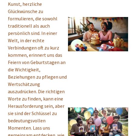
Kunst, herzliche
Glückwünsche zu
formulieren, die sowohl
traditionell als auch
persönlich sind. In einer
Welt, in der echte
Verbindungen oft zu kurz
kommen, erinnert uns das
Feiern von Geburtstagen an
die Wichtigkeit,
Beziehungen zu pflegen und
Wertschätzung
auszudrücken. Die richtigen
Worte zu finden, kann eine
Herausforderung sein, aber
sie sind der Schlüssel zu
bedeutungsvollen
Momenten. Lass uns
gemeinsam entdecken, wie