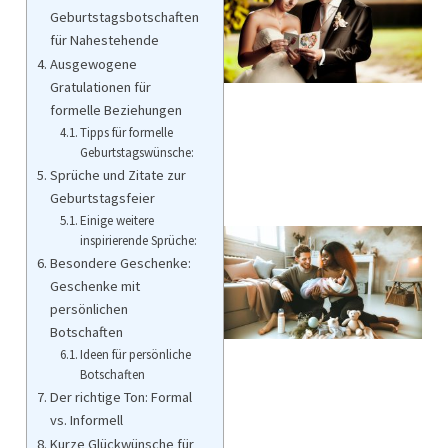
Geburtstagsbotschaften
für Nahestehende
Ausgewogene
Gratulationen für
formelle Beziehungen
Tipps für formelle
Geburtstagswünsche:
Sprüche und Zitate zur
Geburtstagsfeier
Einige weitere
inspirierende Sprüche:
Besondere Geschenke:
Geschenke mit
persönlichen
Botschaften
Ideen für persönliche
Botschaften
Der richtige Ton: Formal
vs. Informell
Kurze Glückwünsche für