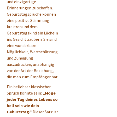
und einzigartige
Erinnerungen zu schaffen.
Geburtstagsprüche können
eine positive Stimmung
kreieren und dem
Geburtstagskind ein Lächeln
ins Gesicht zaubern. Sie sind
eine wunderbare
Möglichkeit, Wertschätzung
und Zuneigung
auszudrücken, unabhängig
von der Art der Beziehung,
die man zum Empfänger hat.
Ein beliebter klassischer
Spruch könnte sein:
„Möge
jeder Tag deines Lebens so
hell sein wie dein
Geburtstag.“
Dieser Satz ist