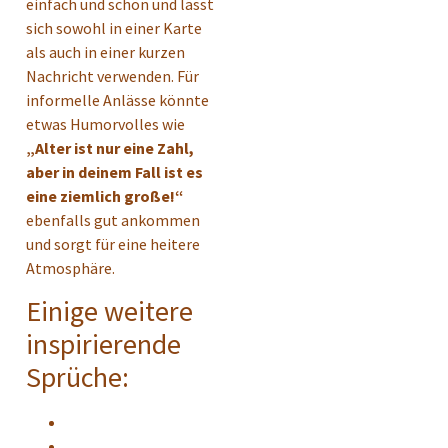
einfach und schön und lässt
sich sowohl in einer Karte
als auch in einer kurzen
Nachricht verwenden. Für
informelle Anlässe könnte
etwas Humorvolles wie
„Alter ist nur eine Zahl,
aber in deinem Fall ist es
eine ziemlich große!“
ebenfalls gut ankommen
und sorgt für eine heitere
Atmosphäre.
Einige weitere
inspirierende
Sprüche: