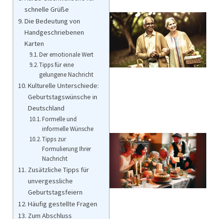
schnelle Grüße
Die Bedeutung von
Handgeschriebenen
Karten
Der emotionale Wert
Tipps für eine
gelungene Nachricht
Kulturelle Unterschiede:
Geburtstagswünsche in
Deutschland
Formelle und
informelle Wünsche
Tipps zur
Formulierung Ihrer
Nachricht
Zusätzliche Tipps für
unvergessliche
Geburtstagsfeiern
Häufig gestellte Fragen
Zum Abschluss