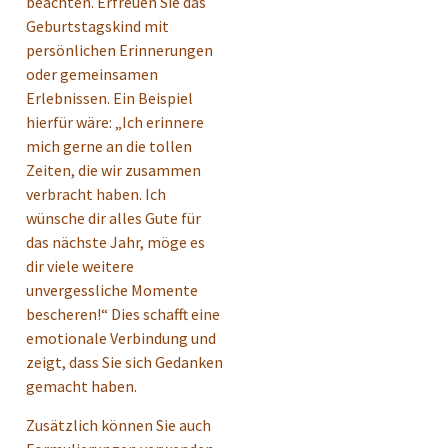
beachten. Erfreuen Sie das
Geburtstagskind mit
persönlichen Erinnerungen
oder gemeinsamen
Erlebnissen. Ein Beispiel
hierfür wäre: „Ich erinnere
mich gerne an die tollen
Zeiten, die wir zusammen
verbracht haben. Ich
wünsche dir alles Gute für
das nächste Jahr, möge es
dir viele weitere
unvergessliche Momente
bescheren!“ Dies schafft eine
emotionale Verbindung und
zeigt, dass Sie sich Gedanken
gemacht haben.
Zusätzlich können Sie auch