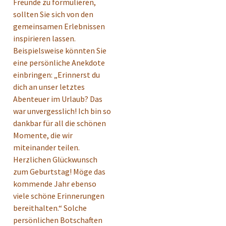
Freunde zu formulieren,
sollten Sie sich von den
gemeinsamen Erlebnissen
inspirieren lassen.
Beispielsweise könnten Sie
eine persönliche Anekdote
einbringen: „Erinnerst du
dich an unser letztes
Abenteuer im Urlaub? Das
war unvergesslich! Ich bin so
dankbar für all die schönen
Momente, die wir
miteinander teilen.
Herzlichen Glückwunsch
zum Geburtstag! Möge das
kommende Jahr ebenso
viele schöne Erinnerungen
bereithalten.“ Solche
persönlichen Botschaften