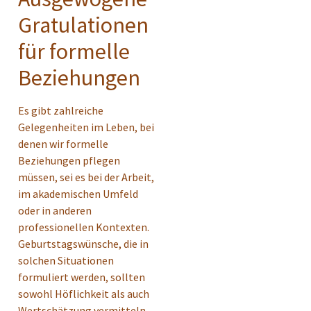
Gratulationen
für formelle
Beziehungen
Es gibt zahlreiche
Gelegenheiten im Leben, bei
denen wir formelle
Beziehungen pflegen
müssen, sei es bei der Arbeit,
im akademischen Umfeld
oder in anderen
professionellen Kontexten.
Geburtstagswünsche, die in
solchen Situationen
formuliert werden, sollten
sowohl Höflichkeit als auch
Wertschätzung vermitteln.