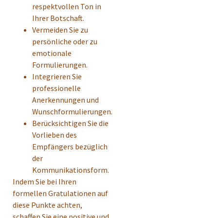
respektvollen Ton in
Ihrer Botschaft.
Vermeiden Sie zu
persönliche oder zu
emotionale
Formulierungen.
Integrieren Sie
professionelle
Anerkennungen und
Wunschformulierungen.
Berücksichtigen Sie die
Vorlieben des
Empfängers bezüglich
der
Kommunikationsform.
Indem Sie bei Ihren
formellen Gratulationen auf
diese Punkte achten,
schaffen Sie eine positive und