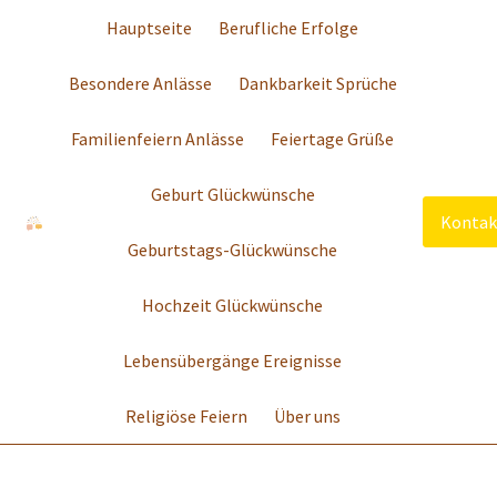
Hauptseite
Berufliche Erfolge
Besondere Anlässe
Dankbarkeit Sprüche
Familienfeiern Anlässe
Feiertage Grüße
Geburt Glückwünsche
Kontak
Geburtstags-Glückwünsche
Hochzeit Glückwünsche
Lebensübergänge Ereignisse
Religiöse Feiern
Über uns