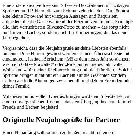
Eine andere kreative Idee sind Silvester-Dekorationen mit witzigen
Sprüchen und Bildern, die zum Schmunzeln einladen. Du könntest
eine kleine Fotowand mit witzigen Aussagen und Requisiten
aufstellen, die die Gäste während der Feier nutzen können. Ermutige
alle, ihre verrücktesten Silvester-Fotos zu machen – das sorgt nicht
nur für viele Lacher, sondern auch für Erinnerungen, die das neue
Jahr begleiten.
Vergiss nicht, dass die Neujahrsgrüße an deine Liebsten ebenfalls
mit einer Prise Humor gewürzt werden können. Überrasche sie mit
eingängigen, lustigen Sprüchen: „Möge dein neues Jahr so glänzen
wie mein Glitzerkrawatte!“ oder „Prost auf ein neues Jahr voller
Wohlstand – für meine Telefonrechnung und nicht für dich!“ Solche
Sprüche bringen nicht nur ein Lächeln auf die Gesichter, sondern
stärken auch die Bindungen zwischen dir und deinen Freunden oder
deiner Familie.
Mit diesen humorvollen Überraschungen wird dein Silvesterfest zu
einem unvergesslichen Erlebnis, das den Übergang ins neue Jahr mit
Freude und Lachen begleitet!
Originelle Neujahrsgrüße für Partner
Einen Neuanfang willkommen zu heißen, macht mit einem