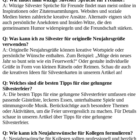
A: Witzige Silvester Sprüche für Freunde findet man meist online in
Inspirationen oder Zitatensammlungen. Websites und soziale
Medien bieten zahlreiche kreative Ansätze. Alternativ eignen sich
auch persönliche Anekdoten und Insider-Witze, die den
gemeinsamen Humor widerspiegeln und die Freundschaft stärken.
Q: Was kann ich zu Silvester für originelle Neujahrsgrüße
verwenden?
A: Originelle Neujahrsgrüße können kreative Wortspiele oder
persönliche Wünsche enthalten. Zum Beispiel: „Möge dein neues
Jahr so bunt sein wie ein Feuerwerk!“ Oder gestalte individuelle
Grüße in Form von kleinen Rätseln oder Reimen. Schau dir auch
die kreativen Ideen für Silvesterkarten in unserem Artikel an!
Q: Welches sind die besten Tipps für eine gelungene
Silvesterfeier?
A: Die besten Tipps für eine gelungene Silvesterfeier umfassen eine
passende Gästeliste, leckeres Essen, unterhaltsame Spiele und
stimmungsvolle Musik. Berücksichtige auch besondere Themen
oder Aktivitäten, um die Feier unvergesslich zu machen. Für Details
schaue in unseren Artikel über Tipps für eine gelungene
Silvesterfeier.
Q: Wie kann ich Neujahrswünsche für Kollegen formulieren?
A: Neujahrswünsche für Kollegen sollten professionell und herzlich