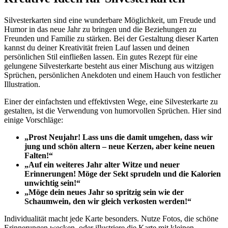
Silvesterkarten sind eine wunderbare Möglichkeit, um Freude und
Humor in das neue Jahr zu bringen und die Beziehungen zu
Freunden und Familie zu stärken. Bei der Gestaltung dieser Karten
kannst du deiner Kreativität freien Lauf lassen und deinen
persönlichen Stil einfließen lassen. Ein gutes Rezept für eine
gelungene Silvesterkarte besteht aus einer Mischung aus witzigen
Sprüchen, persönlichen Anekdoten und einem Hauch von festlicher
Illustration.
Einer der einfachsten und effektivsten Wege, eine Silvesterkarte zu
gestalten, ist die Verwendung von humorvollen Sprüchen. Hier sind
einige Vorschläge:
„Prost Neujahr! Lass uns die damit umgehen, dass wir
jung und schön altern – neue Kerzen, aber keine neuen
Falten!“
„Auf ein weiteres Jahr alter Witze und neuer
Erinnerungen! Möge der Sekt sprudeln und die Kalorien
unwichtig sein!“
„Möge dein neues Jahr so spritzig sein wie der
Schaumwein, den wir gleich verkosten werden!“
Individualität macht jede Karte besonders. Nutze Fotos, die schöne
Erinnerungen wecken, oder illustriere die Karte mit kleinen