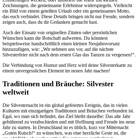
Zeichnungen, die gemeinsame Erlebnisse widerspiegeln. Vielleicht
ein Bild von einem geteilten Urlaub oder ein gemeinsames Motto,
das euch verbindet. Diese Details bringen nicht nur Freude, sondern
zeigen auch, dass du dir Gedanken gemacht hast.
Auch der Einsatz von originellen Zitaten oder persönlichen
Wünschen kann die Botschaft aufwerten. Du könntest
beispielsweise handschriftlich einen kleinen Neujahrsvorsatz
hinzuzufügen, wie: „Wir nehmen uns vor, auf die nächste
Silvesterfeier nicht nach dem ersten Glas das Tanzen zu vergessen!“.
Die Verbindung von Humor und Herz wird deine Silvesterkarte zu
einem unvergesslichen Element im neuen Jahr machen!
Traditionen und Bräuche: Silvester
weltweit
Die Silvesternacht ist ein global gefeiertes Ereignis, das in vielen
Kulturen mit einzigartigen Traditionen und Bräuchen verbunden ist.
Egal, wo man sich befindet, das Ziel bleibt dasselbe: Das alte Jahr
gebührend zu verabschieden und mit Hoffnung und Freude ins neue
Jahr zu starten. In Deutschland ist es üblich, kurz vor Mitternacht
„Guten Rutsch!“ zu wünschen, was eine herzliche Geste ist, die