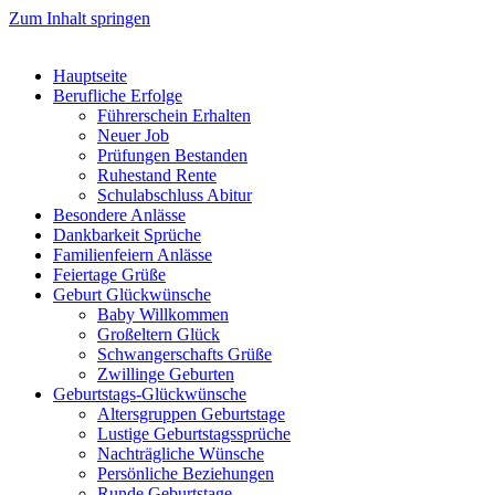
Zum Inhalt springen
Hauptseite
Berufliche Erfolge
Führerschein Erhalten
Neuer Job
Prüfungen Bestanden
Ruhestand Rente
Schulabschluss Abitur
Besondere Anlässe
Dankbarkeit Sprüche
Familienfeiern Anlässe
Feiertage Grüße
Geburt Glückwünsche
Baby Willkommen
Großeltern Glück
Schwangerschafts Grüße
Zwillinge Geburten
Geburtstags-Glückwünsche
Altersgruppen Geburtstage
Lustige Geburtstagssprüche
Nachträgliche Wünsche
Persönliche Beziehungen
Runde Geburtstage