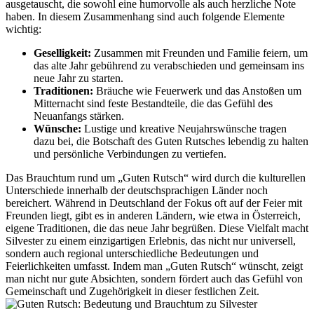
ausgetauscht, die sowohl eine humorvolle als auch herzliche Note
haben. In diesem Zusammenhang sind auch folgende Elemente
wichtig:
Geselligkeit:
Zusammen mit Freunden und Familie feiern, um
das alte Jahr gebührend zu verabschieden und gemeinsam ins
neue Jahr zu starten.
Traditionen:
Bräuche wie Feuerwerk und das Anstoßen um
Mitternacht sind feste Bestandteile, die das Gefühl des
Neuanfangs stärken.
Wünsche:
Lustige und kreative Neujahrswünsche tragen
dazu bei, die Botschaft des Guten Rutsches lebendig zu halten
und persönliche Verbindungen zu vertiefen.
Das Brauchtum rund um „Guten Rutsch“ wird durch die kulturellen
Unterschiede innerhalb der deutschsprachigen Länder noch
bereichert. Während in Deutschland der Fokus oft auf der Feier mit
Freunden liegt, gibt es in anderen Ländern, wie etwa in Österreich,
eigene Traditionen, die das neue Jahr begrüßen. Diese Vielfalt macht
Silvester zu einem einzigartigen Erlebnis, das nicht nur universell,
sondern auch regional unterschiedliche Bedeutungen und
Feierlichkeiten umfasst. Indem man „Guten Rutsch“ wünscht, zeigt
man nicht nur gute Absichten, sondern fördert auch das Gefühl von
Gemeinschaft und Zugehörigkeit in dieser festlichen Zeit.