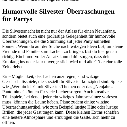
Humorvolle Silvester-Überraschungen
für Partys
Die Silvesternacht ist nicht nur der Anlass für einen Neuanfang,
sondern bietet auch eine großartige Gelegenheit für humorvolle
Überraschungen, die die Stimmung auf jeder Party aufhellen
können. Wenn du auf der Suche nach witzigen Ideen bist, um deine
Freunde und Familie zum Lachen zu bringen, bist du hier genau
richtig. Ein humorvoller Ansatz kann dafür sorgen, dass dein
Empfang ins neue Jahr unvergesslich wird und alle Gäste eine tolle
Zeit erleben.
Eine Möglichkeit, das Lachen anzuregen, sind witzige
Gesellschaftsspiele, die speziell für Silvester konzipiert sind. Spiele
wie „Wer bin ich?“ mit Silvester-Themen oder das „Neujahrs-
Pantomime“ können für viele Lacher sorgen. Auch kreative
Trinkspiele, bei denen jeder ein witziges Jahresresümee vorlesen
muss, können die Laune heben. Plane zudem einige witzige
Überraschungsartikel, wie zum Beispiel lustige Hüte oder lustige
Brillen, die jeder Gast tragen kann. Diese kleinen Extras schaffen
eine heitere Atmosphäre und ermutigen die Gäste, sich mehr zu
öffnen.