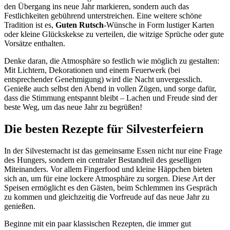
den Übergang ins neue Jahr markieren, sondern auch das
Festlichkeiten gebührend unterstreichen. Eine weitere schöne
Tradition ist es,
Guten Rutsch
-Wünsche in Form lustiger Karten
oder kleine Glückskekse zu verteilen, die witzige Sprüche oder gute
Vorsätze enthalten.
Denke daran, die Atmosphäre so festlich wie möglich zu gestalten:
Mit Lichtern, Dekorationen und einem Feuerwerk (bei
entsprechender Genehmigung) wird die Nacht unvergesslich.
Genieße auch selbst den Abend in vollen Zügen, und sorge dafür,
dass die Stimmung entspannt bleibt – Lachen und Freude sind der
beste Weg, um das neue Jahr zu begrüßen!
Die besten Rezepte für Silvesterfeiern
In der Silvesternacht ist das gemeinsame Essen nicht nur eine Frage
des Hungers, sondern ein centraler Bestandteil des geselligen
Miteinanders. Vor allem Fingerfood und kleine Häppchen bieten
sich an, um für eine lockere Atmosphäre zu sorgen. Diese Art der
Speisen ermöglicht es den Gästen, beim Schlemmen ins Gespräch
zu kommen und gleichzeitig die Vorfreude auf das neue Jahr zu
genießen.
Beginne mit ein paar klassischen Rezepten, die immer gut