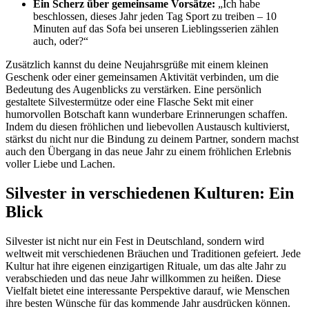
Ein Scherz über gemeinsame Vorsätze:
„Ich habe
beschlossen, dieses Jahr jeden Tag Sport zu treiben – 10
Minuten auf das Sofa bei unseren Lieblingsserien zählen
auch, oder?“
Zusätzlich kannst du deine Neujahrsgrüße mit einem kleinen
Geschenk oder einer gemeinsamen Aktivität verbinden, um die
Bedeutung des Augenblicks zu verstärken. Eine persönlich
gestaltete Silvestermütze oder eine Flasche Sekt mit einer
humorvollen Botschaft kann wunderbare Erinnerungen schaffen.
Indem du diesen fröhlichen und liebevollen Austausch kultivierst,
stärkst du nicht nur die Bindung zu deinem Partner, sondern machst
auch den Übergang in das neue Jahr zu einem fröhlichen Erlebnis
voller Liebe und Lachen.
Silvester in verschiedenen Kulturen: Ein
Blick
Silvester ist nicht nur ein Fest in Deutschland, sondern wird
weltweit mit verschiedenen Bräuchen und Traditionen gefeiert. Jede
Kultur hat ihre eigenen einzigartigen Rituale, um das alte Jahr zu
verabschieden und das neue Jahr willkommen zu heißen. Diese
Vielfalt bietet eine interessante Perspektive darauf, wie Menschen
ihre besten Wünsche für das kommende Jahr ausdrücken können.