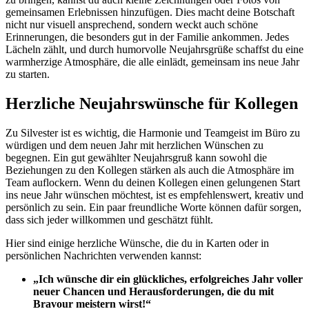
gemeinsamen Erlebnissen hinzufügen. Dies macht deine Botschaft
nicht nur visuell ansprechend, sondern weckt auch schöne
Erinnerungen, die besonders gut in der Familie ankommen. Jedes
Lächeln zählt, und durch humorvolle Neujahrsgrüße schaffst du eine
warmherzige Atmosphäre, die alle einlädt, gemeinsam ins neue Jahr
zu starten.
Herzliche Neujahrswünsche für Kollegen
Zu Silvester ist es wichtig, die Harmonie und Teamgeist im Büro zu
würdigen und dem neuen Jahr mit herzlichen Wünschen zu
begegnen. Ein gut gewählter Neujahrsgruß kann sowohl die
Beziehungen zu den Kollegen stärken als auch die Atmosphäre im
Team auflockern. Wenn du deinen Kollegen einen gelungenen Start
ins neue Jahr wünschen möchtest, ist es empfehlenswert, kreativ und
persönlich zu sein. Ein paar freundliche Worte können dafür sorgen,
dass sich jeder willkommen und geschätzt fühlt.
Hier sind einige herzliche Wünsche, die du in Karten oder in
persönlichen Nachrichten verwenden kannst:
„Ich wünsche dir ein glückliches, erfolgreiches Jahr voller
neuer Chancen und Herausforderungen, die du mit
Bravour meistern wirst!“