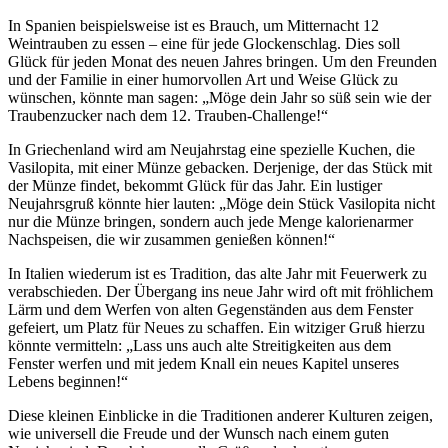
In Spanien beispielsweise ist es Brauch, um Mitternacht 12
Weintrauben zu essen – eine für jede Glockenschlag. Dies soll
Glück für jeden Monat des neuen Jahres bringen. Um den Freunden
und der Familie in einer humorvollen Art und Weise Glück zu
wünschen, könnte man sagen: „Möge dein Jahr so süß sein wie der
Traubenzucker nach dem 12. Trauben-Challenge!“
In Griechenland wird am Neujahrstag eine spezielle Kuchen, die
Vasilopita, mit einer Münze gebacken. Derjenige, der das Stück mit
der Münze findet, bekommt Glück für das Jahr. Ein lustiger
Neujahrsgruß könnte hier lauten: „Möge dein Stück Vasilopita nicht
nur die Münze bringen, sondern auch jede Menge kalorienarmer
Nachspeisen, die wir zusammen genießen können!“
In Italien wiederum ist es Tradition, das alte Jahr mit Feuerwerk zu
verabschieden. Der Übergang ins neue Jahr wird oft mit fröhlichem
Lärm und dem Werfen von alten Gegenständen aus dem Fenster
gefeiert, um Platz für Neues zu schaffen. Ein witziger Gruß hierzu
könnte vermitteln: „Lass uns auch alte Streitigkeiten aus dem
Fenster werfen und mit jedem Knall ein neues Kapitel unseres
Lebens beginnen!“
Diese kleinen Einblicke in die Traditionen anderer Kulturen zeigen,
wie universell die Freude und der Wunsch nach einem guten