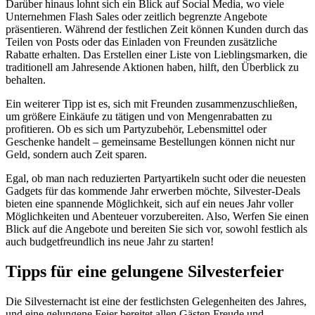
Darüber hinaus lohnt sich ein Blick auf Social Media, wo viele
Unternehmen Flash Sales oder zeitlich begrenzte Angebote
präsentieren. Während der festlichen Zeit können Kunden durch das
Teilen von Posts oder das Einladen von Freunden zusätzliche
Rabatte erhalten. Das Erstellen einer Liste von Lieblingsmarken, die
traditionell am Jahresende Aktionen haben, hilft, den Überblick zu
behalten.
Ein weiterer Tipp ist es, sich mit Freunden zusammenzuschließen,
um größere Einkäufe zu tätigen und von Mengenrabatten zu
profitieren. Ob es sich um Partyzubehör, Lebensmittel oder
Geschenke handelt – gemeinsame Bestellungen können nicht nur
Geld, sondern auch Zeit sparen.
Egal, ob man nach reduzierten Partyartikeln sucht oder die neuesten
Gadgets für das kommende Jahr erwerben möchte, Silvester-Deals
bieten eine spannende Möglichkeit, sich auf ein neues Jahr voller
Möglichkeiten und Abenteuer vorzubereiten. Also, Werfen Sie einen
Blick auf die Angebote und bereiten Sie sich vor, sowohl festlich als
auch budgetfreundlich ins neue Jahr zu starten!
Tipps für eine gelungene Silvesterfeier
Die Silvesternacht ist eine der festlichsten Gelegenheiten des Jahres,
und eine gelungene Feier bereitet allen Gästen Freude und