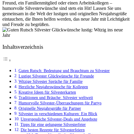
Freund, ein Familienmitglied oder einen Arbeitskollegen –
humorvolle Silvesterwünsche sind stets ein Hit! Lassen Sie uns
gemeinsam in die Welt der lustigen und originellen Neujahrsgrüße
eintauchen, die Ihnen helfen werden, das neue Jahr mit Leichtigkeit
und Freude zu begrüßen.
Inhaltsverzeichnis
Guten Rutsch: Bedeutung und Brauchtum zu Silvester
Lustige Silvester Glückwünsche für Freunde
Witzige Silvester Sprüche für Familie
Herzliche Neujahrswünsche für Kollegen
Kreative Ideen für Silvesterkarten
Traditionen und Bräuche: Silvester weltweit
Humorvolle Silvester-Überraschungen für Partys
Originelle Neujahrsgrüße für Partner
Silvester in verschiedenen Kulturen: Ein Blick
Unvergessliche Silvester-Deals und Angebote
Tipps für eine gelungene Silvesterfeier
Die besten Rezepte für Silvesterfeiern