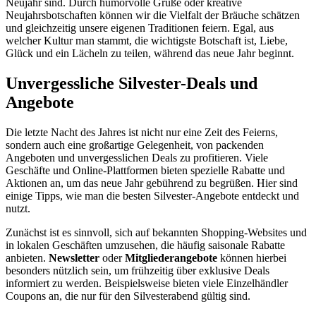
Neujahr sind. Durch humorvolle Grüße oder kreative
Neujahrsbotschaften können wir die Vielfalt der Bräuche schätzen
und gleichzeitig unsere eigenen Traditionen feiern. Egal, aus
welcher Kultur man stammt, die wichtigste Botschaft ist, Liebe,
Glück und ein Lächeln zu teilen, während das neue Jahr beginnt.
Unvergessliche Silvester-Deals und
Angebote
Die letzte Nacht des Jahres ist nicht nur eine Zeit des Feierns,
sondern auch eine großartige Gelegenheit, von packenden
Angeboten und unvergesslichen Deals zu profitieren. Viele
Geschäfte und Online-Plattformen bieten spezielle Rabatte und
Aktionen an, um das neue Jahr gebührend zu begrüßen. Hier sind
einige Tipps, wie man die besten Silvester-Angebote entdeckt und
nutzt.
Zunächst ist es sinnvoll, sich auf bekannten Shopping-Websites und
in lokalen Geschäften umzusehen, die häufig saisonale Rabatte
anbieten.
Newsletter
oder
Mitgliederangebote
können hierbei
besonders nützlich sein, um frühzeitig über exklusive Deals
informiert zu werden. Beispielsweise bieten viele Einzelhändler
Coupons an, die nur für den Silvesterabend gültig sind.