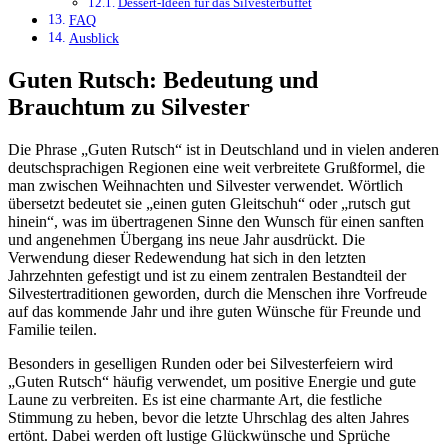
Dessert-Ideen für das Silvesterbuffet
FAQ
Ausblick
Guten Rutsch: Bedeutung und
Brauchtum zu Silvester
Die Phrase „Guten Rutsch“ ist in Deutschland und in vielen anderen
deutschsprachigen Regionen eine weit verbreitete Grußformel, die
man zwischen Weihnachten und Silvester verwendet. Wörtlich
übersetzt bedeutet sie „einen guten Gleitschuh“ oder „rutsch gut
hinein“, was im übertragenen Sinne den Wunsch für einen sanften
und angenehmen Übergang ins neue Jahr ausdrückt. Die
Verwendung dieser Redewendung hat sich in den letzten
Jahrzehnten gefestigt und ist zu einem zentralen Bestandteil der
Silvestertraditionen geworden, durch die Menschen ihre Vorfreude
auf das kommende Jahr und ihre guten Wünsche für Freunde und
Familie teilen.
Besonders in geselligen Runden oder bei Silvesterfeiern wird
„Guten Rutsch“ häufig verwendet, um positive Energie und gute
Laune zu verbreiten. Es ist eine charmante Art, die festliche
Stimmung zu heben, bevor die letzte Uhrschlag des alten Jahres
ertönt. Dabei werden oft lustige Glückwünsche und Sprüche