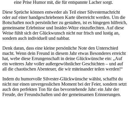
eine Prise Humor mit, die für entspannte Lacher sorgt.
Diese Sprüche können entweder als Teil einer Silvesternachricht
oder auf einer handgeschriebenen Karte überreicht werden. Um die
Botschaften noch persönlicher zu gestalten, ist es hingegen hilfreich,
gemeinsame Erlebnisse und Insider-Witze einzuflechten. Auf diese
Weise fühlt sich der Glückwunsch nicht nur frisch und lustig an,
sondern auch individuell und nahbar.
Denk daran, dass eine kleine persönliche Note den Unterschied
macht. Wenn dein Freund in diesem Jahr etwas Besonderes erreicht
hat, webe diese Errungenschaft in deine Glückwünsche ein: „Auf
ein weiteres Jahr voller außergewöhnlicher Geschichten – und auf
all die chaotischen Abenteuer, die wir miteinander teilen werden!“
Indem du humorvolle Silvester-Glückwünsche wählst, schaffst du
nicht nur einen unvergesslichen Moment bei der Feier, sondern setzt
auch den perfekten Ton für das bevorstehende Jahr: ein Jahr der
Freude, der Freundschaften und der gemeinsamen Erinnerungen.