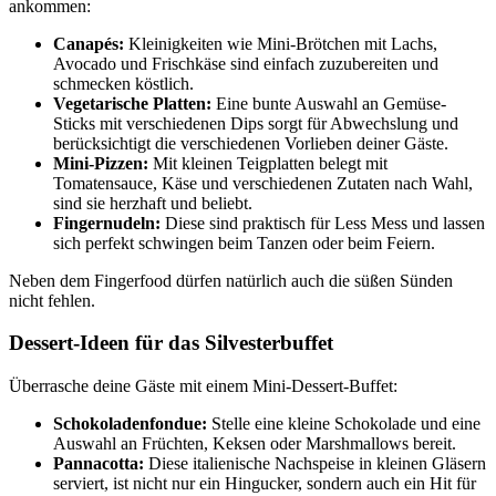
ankommen:
Canapés:
Kleinigkeiten wie Mini-Brötchen mit Lachs,
Avocado und Frischkäse sind einfach zuzubereiten und
schmecken köstlich.
Vegetarische Platten:
Eine bunte Auswahl an Gemüse-
Sticks mit verschiedenen Dips sorgt für Abwechslung und
berücksichtigt die verschiedenen Vorlieben deiner Gäste.
Mini-Pizzen:
Mit kleinen Teigplatten belegt mit
Tomatensauce, Käse und verschiedenen Zutaten nach Wahl,
sind sie herzhaft und beliebt.
Fingernudeln:
Diese sind praktisch für Less Mess und lassen
sich perfekt schwingen beim Tanzen oder beim Feiern.
Neben dem Fingerfood dürfen natürlich auch die süßen Sünden
nicht fehlen.
Dessert-Ideen für das Silvesterbuffet
Überrasche deine Gäste mit einem Mini-Dessert-Buffet:
Schokoladenfondue:
Stelle eine kleine Schokolade und eine
Auswahl an Früchten, Keksen oder Marshmallows bereit.
Pannacotta:
Diese italienische Nachspeise in kleinen Gläsern
serviert, ist nicht nur ein Hingucker, sondern auch ein Hit für