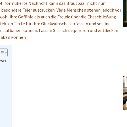
oll formulierte Nachricht kann das Brautpaar nicht nur
e besondere Feier ausdrücken. Viele Menschen stehen jedoch vor
wohl ihre Gefühle als auch die Freude über die Eheschließung
erfekten Texte für Ihre Glückwünsche verfassen und so eine
 aufbauen können. Lassen Sie sich inspirieren und entdecken
 haben können.
xtes