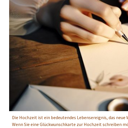
Die Hochzeit ist ein bedeutendes Lebensereignis, das neu
Wenn Sie eine Glückwunschkarte zur Hochzeit schreiben möch