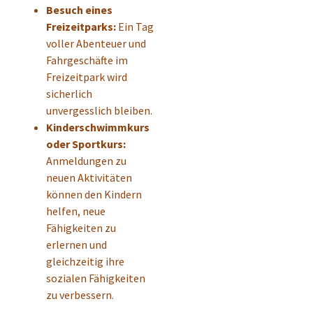
Besuch eines
Freizeitparks:
Ein Tag
voller Abenteuer und
Fahrgeschäfte im
Freizeitpark wird
sicherlich
unvergesslich bleiben.
Kinderschwimmkurs
oder Sportkurs:
Anmeldungen zu
neuen Aktivitäten
können den Kindern
helfen, neue
Fähigkeiten zu
erlernen und
gleichzeitig ihre
sozialen Fähigkeiten
zu verbessern.