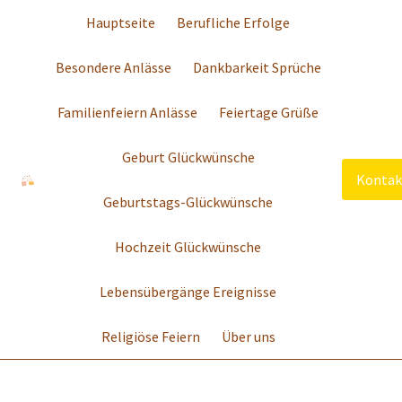
Hauptseite
Berufliche Erfolge
Besondere Anlässe
Dankbarkeit Sprüche
Familienfeiern Anlässe
Feiertage Grüße
Geburt Glückwünsche
Kontak
Geburtstags-Glückwünsche
Hochzeit Glückwünsche
Lebensübergänge Ereignisse
Religiöse Feiern
Über uns