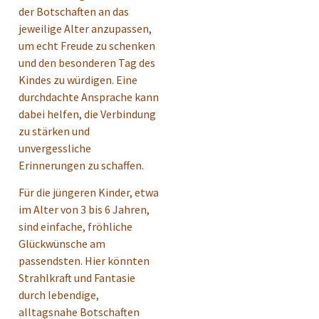
der Botschaften an das
jeweilige Alter anzupassen,
um echt Freude zu schenken
und den besonderen Tag des
Kindes zu würdigen. Eine
durchdachte Ansprache kann
dabei helfen, die Verbindung
zu stärken und
unvergessliche
Erinnerungen zu schaffen.
Für die jüngeren Kinder, etwa
im Alter von 3 bis 6 Jahren,
sind einfache, fröhliche
Glückwünsche am
passendsten. Hier könnten
Strahlkraft und Fantasie
durch lebendige,
alltagsnahe Botschaften