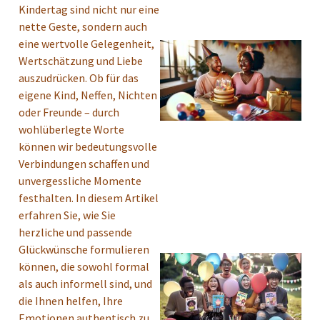
Kindertag sind nicht nur eine
nette Geste, sondern auch
eine wertvolle Gelegenheit,
Wertschätzung und Liebe
auszudrücken. Ob für das
eigene Kind, Neffen, Nichten
oder Freunde – durch
wohlüberlegte Worte
können wir bedeutungsvolle
Verbindungen schaffen und
unvergessliche Momente
festhalten. In diesem Artikel
erfahren Sie, wie Sie
herzliche und passende
Glückwünsche formulieren
können, die sowohl formal
als auch informell sind, und
die Ihnen helfen, Ihre
Emotionen authentisch zu