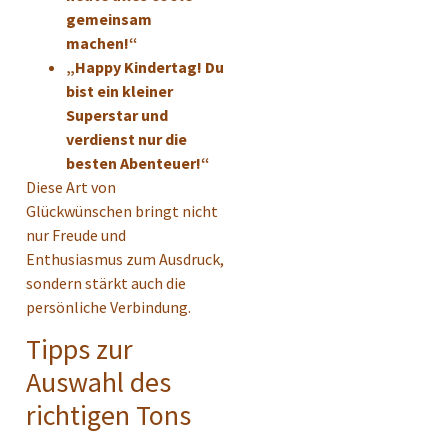
gemeinsam
machen!“
„Happy Kindertag! Du
bist ein kleiner
Superstar und
verdienst nur die
besten Abenteuer!“
Diese Art von
Glückwünschen bringt nicht
nur Freude und
Enthusiasmus zum Ausdruck,
sondern stärkt auch die
persönliche Verbindung.
Tipps zur
Auswahl des
richtigen Tons