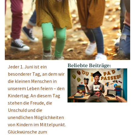
Beliebte Beiträge:
Jeder 1. Juni ist ein
besonderer Tag, an dem wir
die kleinen Menschen in
unserem Leben feiern – den
Kindertag. An diesem Tag
stehen die Freude, die
Unschuld und die
unendlichen Möglichkeiten
von Kindern im Mittelpunkt.
Glückwünsche zum