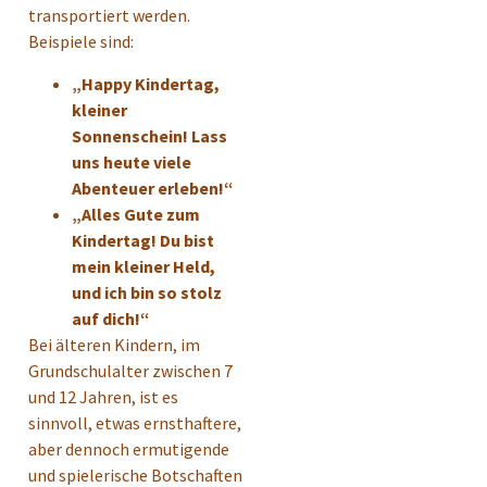
transportiert werden.
Beispiele sind:
„Happy Kindertag,
kleiner
Sonnenschein! Lass
uns heute viele
Abenteuer erleben!“
„Alles Gute zum
Kindertag! Du bist
mein kleiner Held,
und ich bin so stolz
auf dich!“
Bei älteren Kindern, im
Grundschulalter zwischen 7
und 12 Jahren, ist es
sinnvoll, etwas ernsthaftere,
aber dennoch ermutigende
und spielerische Botschaften