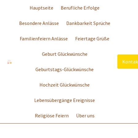
Hauptseite
Berufliche Erfolge
Besondere Anlässe
Dankbarkeit Sprüche
Familienfeiern Anlässe
Feiertage Grüße
Geburt Glückwünsche
Kontak
Geburtstags-Glückwünsche
Hochzeit Glückwünsche
Lebensübergänge Ereignisse
Religiöse Feiern
Über uns