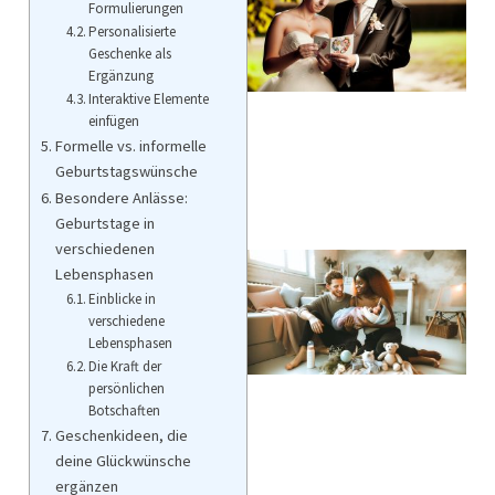
Formulierungen
Personalisierte
Geschenke als
Ergänzung
Interaktive Elemente
einfügen
Formelle vs. informelle
Geburtstagswünsche
Besondere Anlässe:
Geburtstage in
verschiedenen
Lebensphasen
Einblicke in
verschiedene
Lebensphasen
Die Kraft der
persönlichen
Botschaften
Geschenkideen, die
deine Glückwünsche
ergänzen