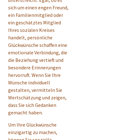
unterstreicht. Egal, ob es
sich um einen engen Freund,
ein Familienmitglied oder
ein geschätztes Mitglied
Ihres sozialen Kreises
handelt, persönliche
Glückwünsche schaffen eine
emotionale Verbindung, die
die Beziehung vertieft und
besondere Erinnerungen
hervorruft. Wenn Sie Ihre
Wünsche individuell
gestalten, vermitteln Sie
Wertschätzung und zeigen,
dass Sie sich Gedanken
gemacht haben.
Um Ihre Glückwünsche
einzigartig zu machen,
können Sie spezielle