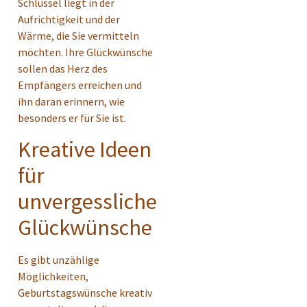
Schlüssel liegt in der
Aufrichtigkeit und der
Wärme, die Sie vermitteln
möchten. Ihre Glückwünsche
sollen das Herz des
Empfängers erreichen und
ihn daran erinnern, wie
besonders er für Sie ist.
Kreative Ideen
für
unvergessliche
Glückwünsche
Es gibt unzählige
Möglichkeiten,
Geburtstagswünsche kreativ