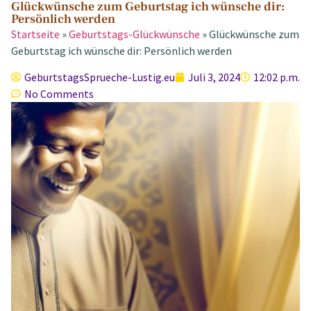
Glückwünsche zum Geburtstag ich wünsche dir:
Persönlich werden
Startseite
»
Geburtstags-Glückwünsche
»
Glückwünsche zum
Geburtstag ich wünsche dir: Persönlich werden
GeburtstagsSprueche-Lustig.eu
Juli 3, 2024
12:02 p.m.
No Comments