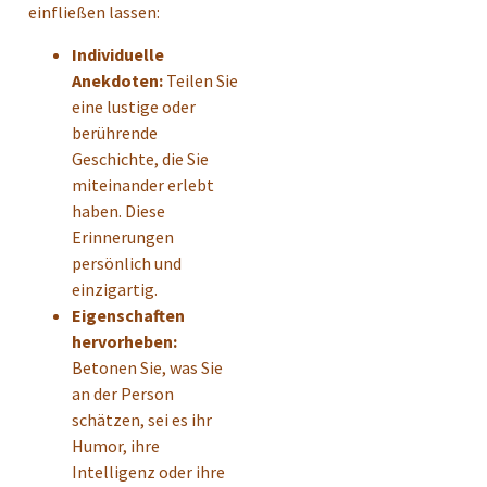
einfließen lassen:
Individuelle
Anekdoten:
Teilen Sie
eine lustige oder
berührende
Geschichte, die Sie
miteinander erlebt
haben. Diese
Erinnerungen
persönlich und
einzigartig.
Eigenschaften
hervorheben:
Betonen Sie, was Sie
an der Person
schätzen, sei es ihr
Humor, ihre
Intelligenz oder ihre