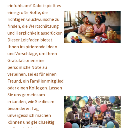
einfühlsam? Dabei spielt es
eine große Rolle, die
richtigen Glückwünsche zu
finden, die Wertschätzung
und Herzlichkeit ausdrücken.
Dieser Leitfaden bietet
Ihnen inspirierende Ideen
und Vorschläge, um Ihren
Gratulationen eine
persönliche Note zu
verleihen, sei es für einen
Freund, ein Familienmitglied
oder einen Kollegen. Lassen
Sie uns gemeinsam
erkunden, wie Sie diesen
besonderen Tag
unvergesslich machen
können und gleichzeitig