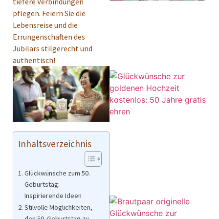
tiefere Verbindungen
pflegen. Feiern Sie die
Lebensreise und die
Errungenschaften des
Jubilars stilgerecht und
authentisch!
Inhaltsverzeichnis
Glückwünsche zum 50.
Geburtstag:
Inspirierende Ideen
Stilvolle Möglichkeiten,
den 50. Geburtstag zu