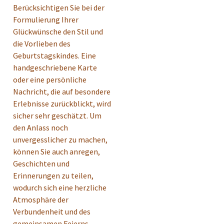
Berücksichtigen Sie bei der
Formulierung Ihrer
Glückwünsche den Stil und
die Vorlieben des
Geburtstagskindes. Eine
handgeschriebene Karte
oder eine persönliche
Nachricht, die auf besondere
Erlebnisse zurückblickt, wird
sicher sehr geschätzt. Um
den Anlass noch
unvergesslicher zu machen,
können Sie auch anregen,
Geschichten und
Erinnerungen zu teilen,
wodurch sich eine herzliche
Atmosphäre der
Verbundenheit und des
gemeinsamen Feierns