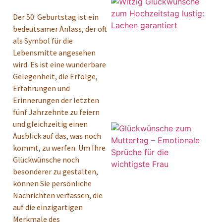
Der 50. Geburtstag ist ein
bedeutsamer Anlass, der oft
als Symbol für die
Lebensmitte angesehen
wird. Es ist eine wunderbare
Gelegenheit, die Erfolge,
Erfahrungen und
Erinnerungen der letzten
fünf Jahrzehnte zu feiern
und gleichzeitig einen
Ausblick auf das, was noch
kommt, zu werfen. Um Ihre
Glückwünsche noch
besonderer zu gestalten,
können Sie persönliche
Nachrichten verfassen, die
auf die einzigartigen
Merkmale des