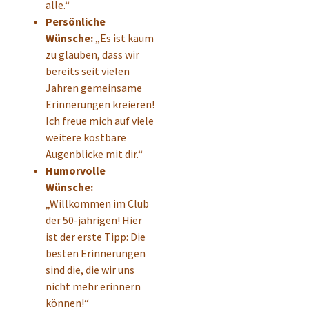
alle.“
Persönliche
Wünsche:
„Es ist kaum
zu glauben, dass wir
bereits seit vielen
Jahren gemeinsame
Erinnerungen kreieren!
Ich freue mich auf viele
weitere kostbare
Augenblicke mit dir.“
Humorvolle
Wünsche:
„Willkommen im Club
der 50-jährigen! Hier
ist der erste Tipp: Die
besten Erinnerungen
sind die, die wir uns
nicht mehr erinnern
können!“