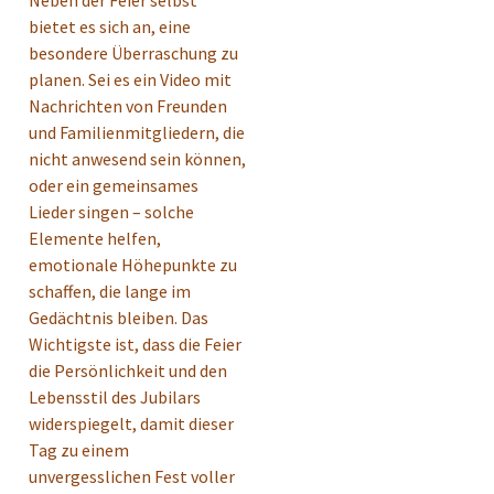
Neben der Feier selbst
bietet es sich an, eine
besondere Überraschung zu
planen. Sei es ein Video mit
Nachrichten von Freunden
und Familienmitgliedern, die
nicht anwesend sein können,
oder ein gemeinsames
Lieder singen – solche
Elemente helfen,
emotionale Höhepunkte zu
schaffen, die lange im
Gedächtnis bleiben. Das
Wichtigste ist, dass die Feier
die Persönlichkeit und den
Lebensstil des Jubilars
widerspiegelt, damit dieser
Tag zu einem
unvergesslichen Fest voller