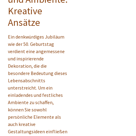
Kreative
Ansätze
Ein denkwürdiges Jubiläum
wie der 50. Geburtstag
verdient eine angemessene
und inspirierende
Dekoration, die die
besondere Bedeutung dieses
Lebensabschnitts
unterstreicht. Um ein
einladendes und festliches
Ambiente zu schaffen,
können Sie sowohl
persönliche Elemente als
auch kreative
Gestaltungsideen einfließen