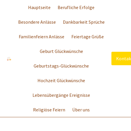
Hauptseite
Berufliche Erfolge
Besondere Anlässe
Dankbarkeit Sprüche
Familienfeiern Anlässe
Feiertage Grüße
Geburt Glückwünsche
Kontak
Geburtstags-Glückwünsche
Hochzeit Glückwünsche
Lebensübergänge Ereignisse
Religiöse Feiern
Über uns