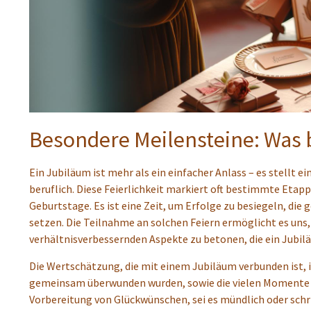
Besondere Meilensteine: Was 
Ein Jubiläum ist mehr als ein einfacher Anlass – es stellt 
beruflich. Diese Feierlichkeit markiert oft bestimmte Eta
Geburtstage. Es ist eine Zeit, um Erfolge zu besiegeln, di
setzen. Die Teilnahme an solchen Feiern ermöglicht es uns
verhältnisverbessernden Aspekte zu betonen, die ein Jubilä
Die Wertschätzung, die mit einem Jubiläum verbunden ist, i
gemeinsam überwunden wurden, sowie die vielen Momente des
Vorbereitung von Glückwünschen, sei es mündlich oder schri