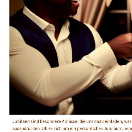
Jubiläen sind besondere Anlässe, die uns dazu einladen, w
auszudrücken. Ob es sich um ein persönliches Jubiläum, ein