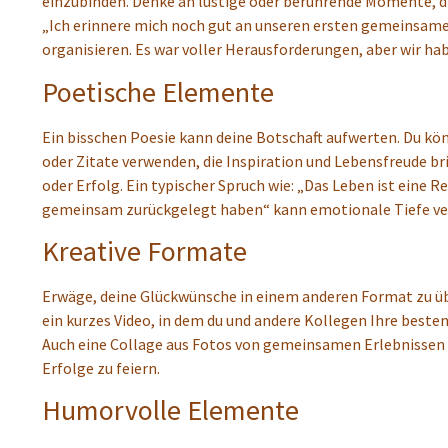
einzubinden. Denke an lustige oder berührende Momente, di
„Ich erinnere mich noch gut an unseren ersten gemeinsamen 
organisieren. Es war voller Herausforderungen, aber wir ha
Poetische Elemente
Ein bisschen Poesie kann deine Botschaft aufwerten. Du k
oder Zitate verwenden, die Inspiration und Lebensfreude bri
oder Erfolg. Ein typischer Spruch wie: „Das Leben ist eine Re
gemeinsam zurückgelegt haben“ kann emotionale Tiefe ve
Kreative Formate
Erwäge, deine Glückwünsche in einem anderen Format zu übe
ein kurzes Video, in dem du und andere Kollegen Ihre best
Auch eine Collage aus Fotos von gemeinsamen Erlebnissen k
Erfolge zu feiern.
Humorvolle Elemente