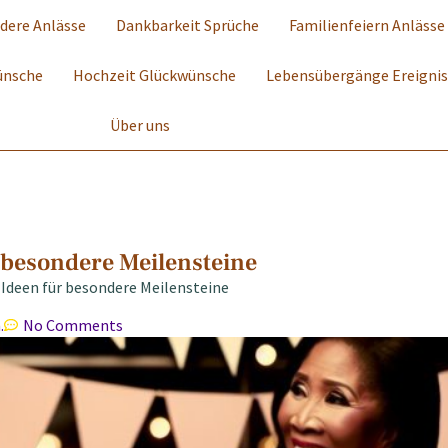
dere Anlässe
Dankbarkeit Sprüche
Familienfeiern Anlässe
ünsche
Hochzeit Glückwünsche
Lebensübergänge Ereigni
Über uns
 besondere Meilensteine
 Ideen für besondere Meilensteine
.
No Comments