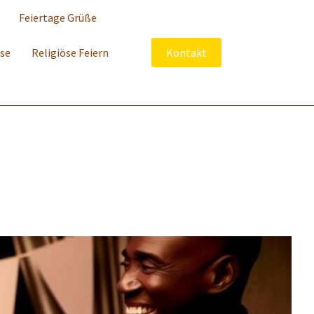
Feiertage Grüße
sse
Religiöse Feiern
Kontakt