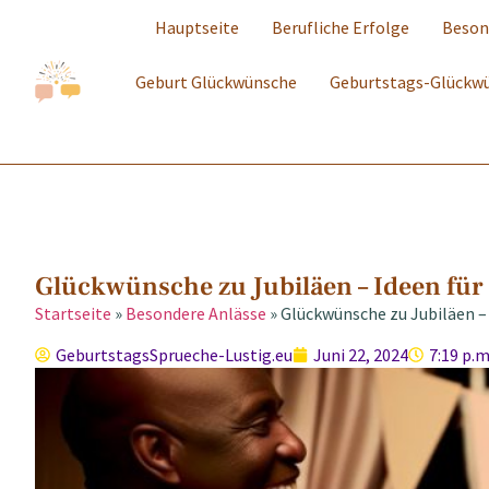
Hauptseite
Berufliche Erfolge
Beson
Geburt Glückwünsche
Geburtstags-Glückw
Glückwünsche zu Jubiläen – Ideen für
Startseite
»
Besondere Anlässe
»
Glückwünsche zu Jubiläen –
GeburtstagsSprueche-Lustig.eu
Juni 22, 2024
7:19 p.m