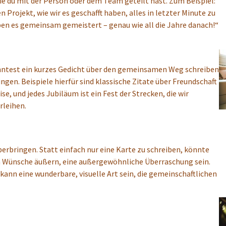
e du mit der Person oder dem Team geteilt hast. Zum Beispiel:
Projekt, wie wir es geschafft haben, alles in letzter Minute zu
ben es gemeinsam gemeistert – genau wie all die Jahre danach!“
önntest ein kurzes Gedicht über den gemeinsamen Weg schreiben
ngen. Beispiele hierfür sind klassische Zitate über Freundschaft
ise, und jedes Jubiläum ist ein Fest der Strecken, die wir
rleihen.
rbringen. Statt einfach nur eine Karte zu schreiben, könnte
en Wünsche äußern, eine außergewöhnliche Überraschung sein.
ann eine wunderbare, visuelle Art sein, die gemeinschaftlichen