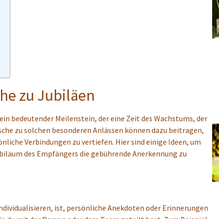
he zu Jubiläen
 ein bedeutender Meilenstein, der eine Zeit des Wachstums, der
sche zu solchen besonderen Anlässen können dazu beitragen,
nliche Verbindungen zu vertiefen. Hier sind einige Ideen, um
ubiläum des Empfängers die gebührende Anerkennung zu
dividualisieren, ist, persönliche Anekdoten oder Erinnerungen