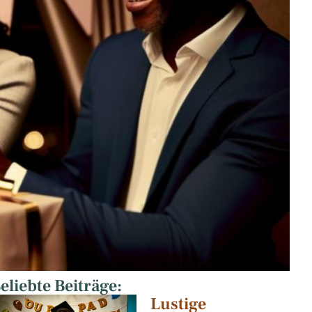
eliebte Beiträge:
Lustige