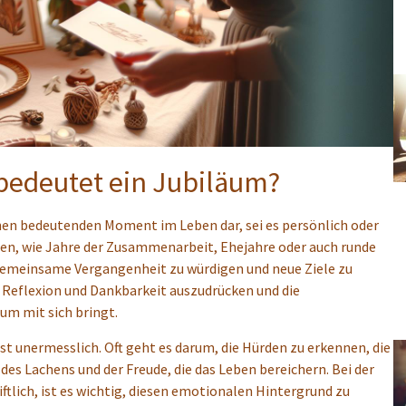
bedeutet ein Jubiläum?
einen bedeutenden Moment im Leben dar, sei es persönlich oder
ppen, wie Jahre der Zusammenarbeit, Ehejahre oder auch runde
e gemeinsame Vergangenheit zu würdigen und neue Ziele zu
, Reflexion und Dankbarkeit auszudrücken und die
um mit sich bringt.
st unermesslich. Oft geht es darum, die Hürden zu erkennen, die
 Lachens und der Freude, die das Leben bereichern. Bei der
ftlich, ist es wichtig, diesen emotionalen Hintergrund zu