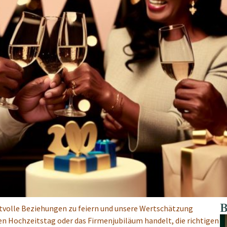
B
ertvolle Beziehungen zu feiern und unsere Wertschätzung
en Hochzeitstag oder das Firmenjubiläum handelt, die richtigen