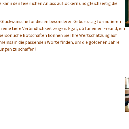
e kann den feierlichen Anlass auflockern und gleichzeitig die
tige Glückwünsche für diesen besonderen Geburtstag formulieren
eine tiefe Verbindlichkeit zeigen. Egal, ob für einen Freund, ein
 persönliche Botschaften können Sie Ihre Wertschätzung auf
gemeinsam die passenden Worte finden, um die goldenen Jahre
ungen zu schaffen!