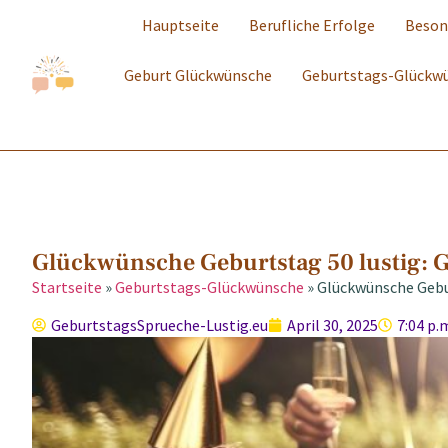
Hauptseite
Berufliche Erfolge
Beson
Geburt Glückwünsche
Geburtstags-Glückw
Glückwünsche Geburtstag 50 lustig: G
Startseite
»
Geburtstags-Glückwünsche
»
Glückwünsche Gebur
GeburtstagsSprueche-Lustig.eu
April 30, 2025
7:04 p.