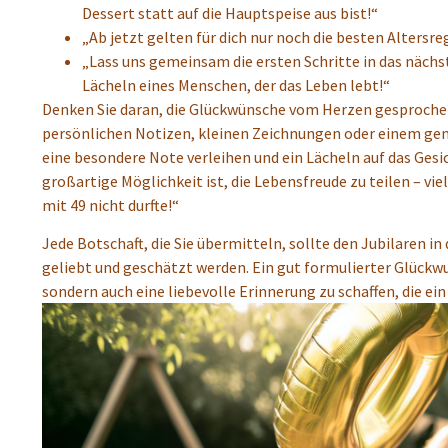
Dessert statt auf die Hauptspeise aus bist!“
„Ab jetzt gelten für dich nur noch die besten Altersre
„Lass uns gemeinsam die ersten Schritte in das näch
Lächeln eines Menschen, der das Leben lebt!“
Denken Sie daran, die Glückwünsche vom Herzen gesprochen
persönlichen Notizen, kleinen Zeichnungen oder einem g
eine besondere Note verleihen und ein Lächeln auf das Gesi
großartige Möglichkeit ist, die Lebensfreude zu teilen – vi
mit 49 nicht durfte!“
Jede Botschaft, die Sie übermitteln, sollte den Jubilaren in
geliebt und geschätzt werden. Ein gut formulierter Glückwu
sondern auch eine liebevolle Erinnerung zu schaffen, die ein