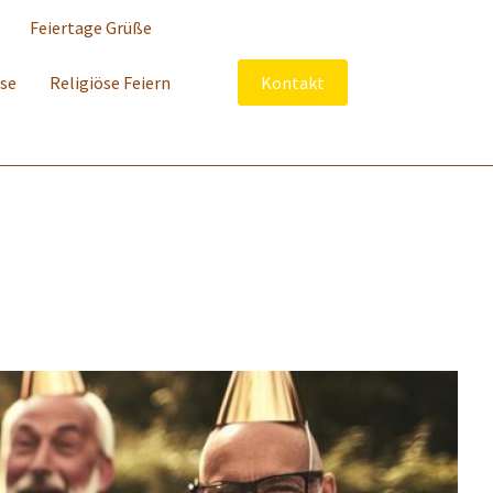
Feiertage Grüße
sse
Religiöse Feiern
Kontakt