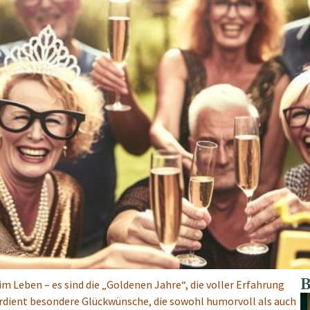
B
m Leben – es sind die „Goldenen Jahre“, die voller Erfahrung
rdient besondere Glückwünsche, die sowohl humorvoll als auch