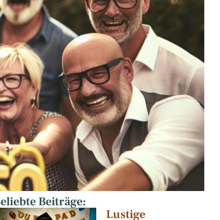
eliebte Beiträge:
Lustige