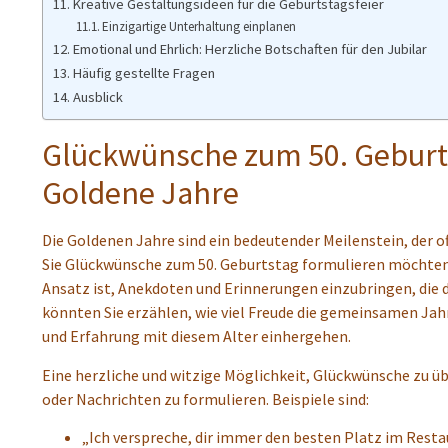
Kreative Gestaltungsideen für die Geburtstagsfeier
Einzigartige Unterhaltung einplanen
Emotional und Ehrlich: Herzliche Botschaften für den Jubilar
Häufig gestellte Fragen
Ausblick
Glückwünsche zum 50. Geburtst
Goldene Jahre
Die Goldenen Jahre sind ein bedeutender Meilenstein, der of
Sie Glückwünsche zum 50. Geburtstag formulieren möchten, bi
Ansatz ist, Anekdoten und Erinnerungen einzubringen, die d
könnten Sie erzählen, wie viel Freude die gemeinsamen Jah
und Erfahrung mit diesem Alter einhergehen.
Eine herzliche und witzige Möglichkeit, Glückwünsche zu üb
oder Nachrichten zu formulieren. Beispiele sind:
„Ich verspreche, dir immer den besten Platz im Restau