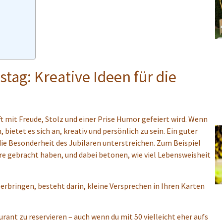
ag: Kreative Ideen für die
t mit Freude, Stolz und einer Prise Humor gefeiert wird. Wenn
etet es sich an, kreativ und persönlich zu sein. Ein guter
ie Besonderheit des Jubilaren unterstreichen. Zum Beispiel
re gebracht haben, und dabei betonen, wie viel Lebensweisheit
erbringen, besteht darin, kleine Versprechen in Ihren Karten
rant zu reservieren – auch wenn du mit 50 vielleicht eher aufs