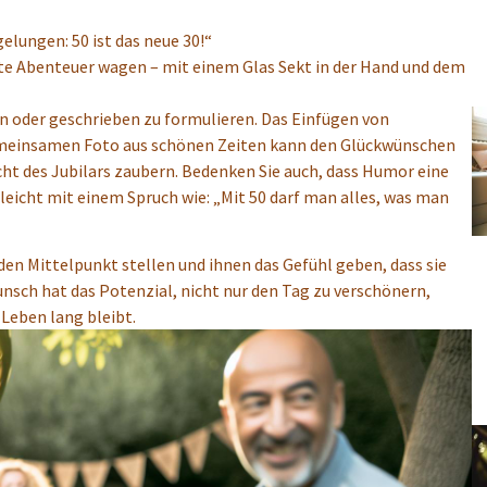
gelungen: 50 ist das neue 30!“
ste Abenteuer wagen – mit einem Glas Sekt in der Hand und dem
 oder geschrieben zu formulieren. Das Einfügen von
emeinsamen Foto aus schönen Zeiten kann den Glückwünschen
cht des Jubilars zaubern. Bedenken Sie auch, dass Humor eine
elleicht mit einem Spruch wie: „Mit 50 darf man alles, was man
 den Mittelpunkt stellen und ihnen das Gefühl geben, dass sie
nsch hat das Potenzial, nicht nur den Tag zu verschönern,
 Leben lang bleibt.