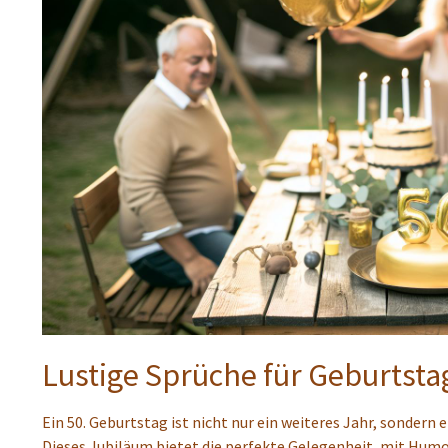
Lustige Sprüche für Geburtst
Ein 50. Geburtstag ist nicht nur ein weiteres Jahr, sonder
Dieses Jubiläum bietet die perfekte Gelegenheit, mit Humor