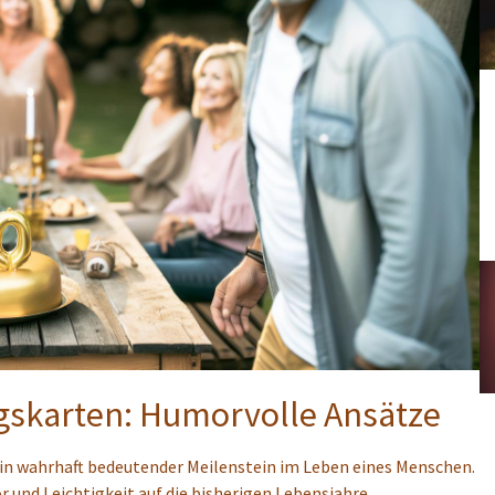
agskarten: Humorvolle Ansätze
n ein wahrhaft bedeutender Meilenstein im Leben eines Menschen.
 und Leichtigkeit auf die bisherigen Lebensjahre