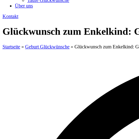
Taufe Glückwünsche
Über uns
Kontakt
Glückwunsch zum Enkelkind: G
Startseite
»
Geburt Glückwünsche
»
Glückwunsch zum Enkelkind: Gr