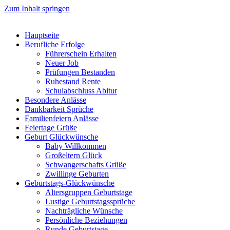
Zum Inhalt springen
Hauptseite
Berufliche Erfolge
Führerschein Erhalten
Neuer Job
Prüfungen Bestanden
Ruhestand Rente
Schulabschluss Abitur
Besondere Anlässe
Dankbarkeit Sprüche
Familienfeiern Anlässe
Feiertage Grüße
Geburt Glückwünsche
Baby Willkommen
Großeltern Glück
Schwangerschafts Grüße
Zwillinge Geburten
Geburtstags-Glückwünsche
Altersgruppen Geburtstage
Lustige Geburtstagssprüche
Nachträgliche Wünsche
Persönliche Beziehungen
Runde Geburtstage