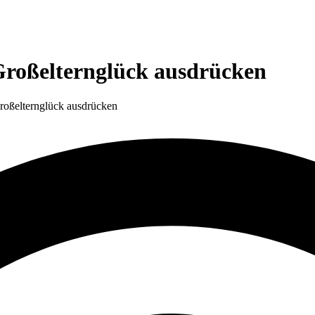
roßelternglück ausdrücken
oßelternglück ausdrücken