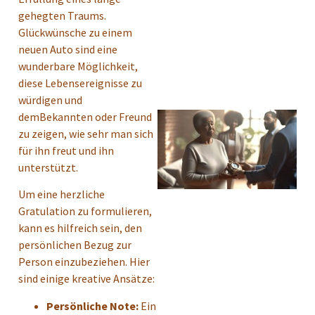
gehegten Traums.
Glückwünsche zu einem
neuen Auto sind eine
wunderbare Möglichkeit,
diese Lebensereignisse zu
würdigen und
demBekannten oder Freund
zu zeigen, wie sehr man sich
für ihn freut und ihn
unterstützt.
Um eine herzliche
Gratulation zu formulieren,
kann es hilfreich sein, den
persönlichen Bezug zur
Person einzubeziehen. Hier
sind einige kreative Ansätze:
Persönliche Note:
Ein