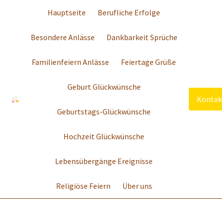
Hauptseite
Berufliche Erfolge
Besondere Anlässe
Dankbarkeit Sprüche
Familienfeiern Anlässe
Feiertage Grüße
Geburt Glückwünsche
Kontak
Geburtstags-Glückwünsche
Hochzeit Glückwünsche
Lebensübergänge Ereignisse
Religiöse Feiern
Über uns