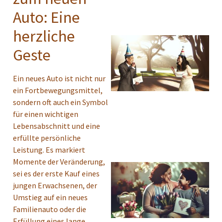
Auto: Eine
herzliche
Geste
Ein neues Auto ist nicht nur
ein Fortbewegungsmittel,
sondern oft auch ein Symbol
für einen wichtigen
Lebensabschnitt und eine
erfüllte persönliche
Leistung. Es markiert
Momente der Veränderung,
sei es der erste Kauf eines
jungen Erwachsenen, der
Umstieg auf ein neues
Familienauto oder die
Erfüllung eines lange