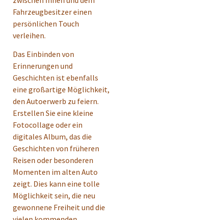
zwischen Ihnen und dem
Fahrzeugbesitzer einen
persönlichen Touch
verleihen.
Das Einbinden von
Erinnerungen und
Geschichten ist ebenfalls
eine großartige Möglichkeit,
den Autoerwerb zu feiern.
Erstellen Sie eine kleine
Fotocollage oder ein
digitales Album, das die
Geschichten von früheren
Reisen oder besonderen
Momenten im alten Auto
zeigt. Dies kann eine tolle
Möglichkeit sein, die neu
gewonnene Freiheit und die
vielen kommenden