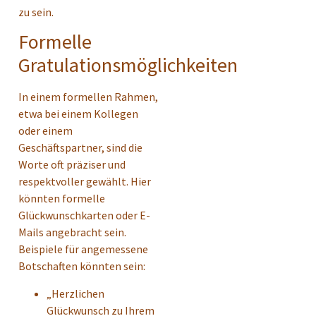
zu sein.
Formelle
Gratulationsmöglichkeiten
In einem formellen Rahmen,
etwa bei einem Kollegen
oder einem
Geschäftspartner, sind die
Worte oft präziser und
respektvoller gewählt. Hier
könnten formelle
Glückwunschkarten oder E-
Mails angebracht sein.
Beispiele für angemessene
Botschaften könnten sein:
„Herzlichen
Glückwunsch zu Ihrem