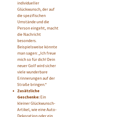
individueller
Glückwunsch, der auf
die spezifischen
Umstände und die
Person eingeht, macht
die Nachricht
besonders.
Beispielsweise könnte
man sagen: „Ich freue
mich so für dich! Dein
neuer Golf wird sicher
viele wunderbare
Erinnerungen auf der
Straße bringen.“
Zusätzliche
Geschenke:
Ein
kleiner Glückwunsch-
Artikel, wie eine Auto-
Dekoration oder ein