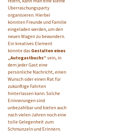
feiern, kann man eine kleine
Überraschungsparty
organisieren. Hierbei
könnten Freunde und Familie
eingeladen werden, um den
neuen Wagen zu bewundern.
Ein kreatives Element
könnte das
Gestalten eines
„Autogastbuchs“
sein, in
dem jeder Gast eine
persönliche Nachricht, einen
Wunsch oder einen Rat für
zukünftige Fahrten
hinterlassen kann. Solche
Erinnerungen sind
unbezahlbar und bieten auch
nach vielen Jahren noch eine
tolle Gelegenheit zum
Schmunzeln und Erinnern.