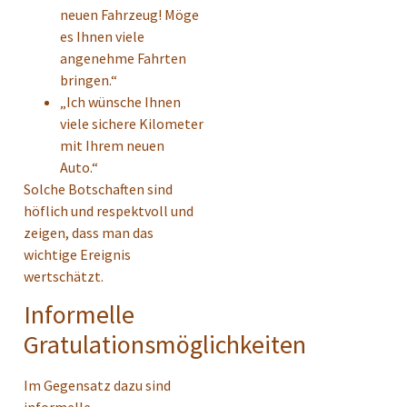
neuen Fahrzeug! Möge
es Ihnen viele
angenehme Fahrten
bringen.“
„Ich wünsche Ihnen
viele sichere Kilometer
mit Ihrem neuen
Auto.“
Solche Botschaften sind
höflich und respektvoll und
zeigen, dass man das
wichtige Ereignis
wertschätzt.
Informelle
Gratulationsmöglichkeiten
Im Gegensatz dazu sind