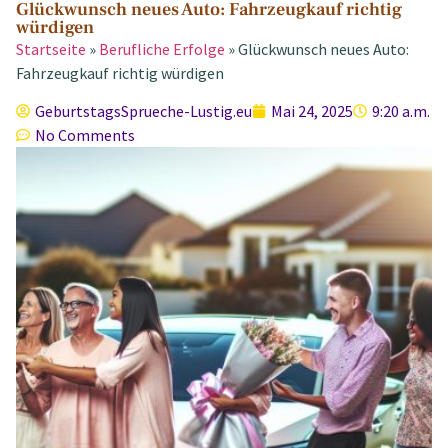
Glückwunsch neues Auto: Fahrzeugkauf richtig
würdigen
Startseite
»
Berufliche Erfolge
»
Glückwunsch neues Auto:
Fahrzeugkauf richtig würdigen
GeburtstagsSprueche-Lustig.eu
Mai 24, 2025
9:20 a.m.
No Comments