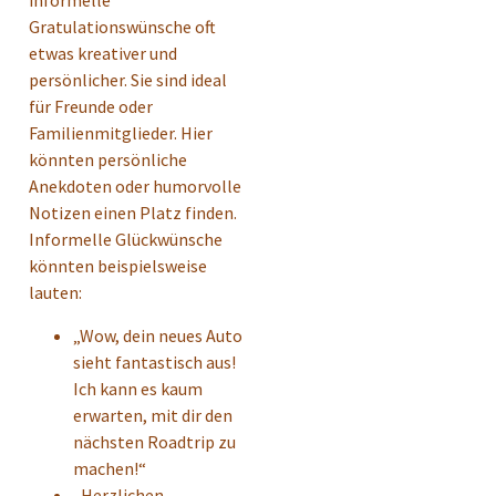
informelle
Gratulationswünsche oft
etwas kreativer und
persönlicher. Sie sind ideal
für Freunde oder
Familienmitglieder. Hier
könnten persönliche
Anekdoten oder humorvolle
Notizen einen Platz finden.
Informelle Glückwünsche
könnten beispielsweise
lauten:
„Wow, dein neues Auto
sieht fantastisch aus!
Ich kann es kaum
erwarten, mit dir den
nächsten Roadtrip zu
machen!“
„Herzlichen