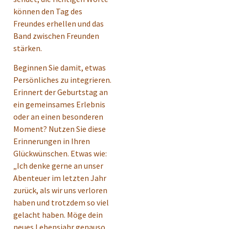
können den Tag des
Freundes erhellen und das
Band zwischen Freunden
stärken.
Beginnen Sie damit, etwas
Persönliches zu integrieren.
Erinnert der Geburtstag an
ein gemeinsames Erlebnis
oder an einen besonderen
Moment? Nutzen Sie diese
Erinnerungen in Ihren
Glückwünschen. Etwas wie:
„Ich denke gerne an unser
Abenteuer im letzten Jahr
zurück, als wir uns verloren
haben und trotzdem so viel
gelacht haben. Möge dein
neues Lebensjahr genauso