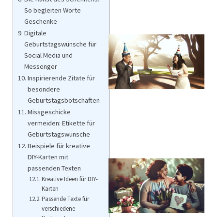
So begleiten Worte
Geschenke
Digitale
Geburtstagswünsche für
Social Media und
Messenger
Inspirierende Zitate für
besondere
Geburtstagsbotschaften
Missgeschicke
vermeiden: Etikette für
Geburtstagswünsche
Beispiele für kreative
DIY-Karten mit
passenden Texten
Kreative Ideen für DIY-
Karten
Passende Texte für
verschiedene