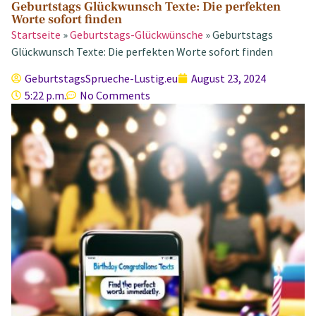
Geburtstags Glückwunsch Texte: Die perfekten
Worte sofort finden
Startseite
»
Geburtstags-Glückwünsche
»
Geburtstags
Glückwunsch Texte: Die perfekten Worte sofort finden
GeburtstagsSprueche-Lustig.eu
August 23, 2024
5:22 p.m.
No Comments