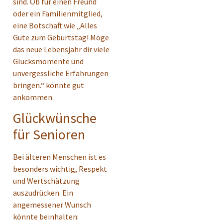
sind. Ob für einen Freund
oder ein Familienmitglied,
eine Botschaft wie „Alles
Gute zum Geburtstag! Möge
das neue Lebensjahr dir viele
Glücksmomente und
unvergessliche Erfahrungen
bringen.“ könnte gut
ankommen.
Glückwünsche
für Senioren
Bei älteren Menschen ist es
besonders wichtig, Respekt
und Wertschätzung
auszudrücken. Ein
angemessener Wunsch
könnte beinhalten: