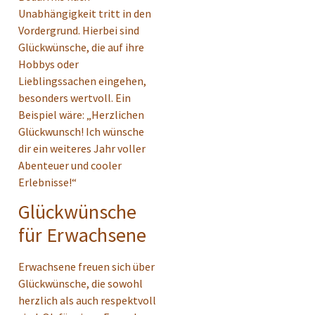
Unabhängigkeit tritt in den
Vordergrund. Hierbei sind
Glückwünsche, die auf ihre
Hobbys oder
Lieblingssachen eingehen,
besonders wertvoll. Ein
Beispiel wäre: „Herzlichen
Glückwunsch! Ich wünsche
dir ein weiteres Jahr voller
Abenteuer und cooler
Erlebnisse!“
Glückwünsche
für Erwachsene
Erwachsene freuen sich über
Glückwünsche, die sowohl
herzlich als auch respektvoll