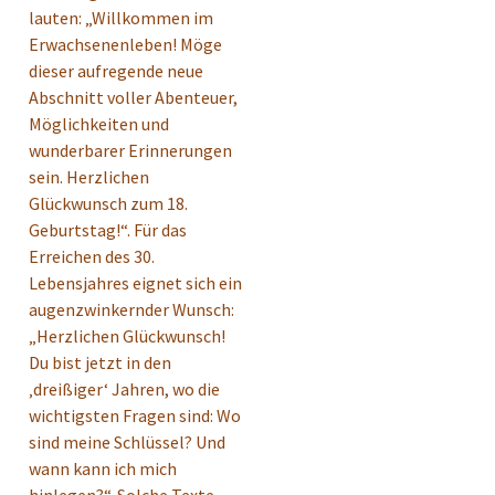
lauten: „Willkommen im
Erwachsenenleben! Möge
dieser aufregende neue
Abschnitt voller Abenteuer,
Möglichkeiten und
wunderbarer Erinnerungen
sein. Herzlichen
Glückwunsch zum 18.
Geburtstag!“. Für das
Erreichen des 30.
Lebensjahres eignet sich ein
augenzwinkernder Wunsch:
„Herzlichen Glückwunsch!
Du bist jetzt in den
‚dreißiger‘ Jahren, wo die
wichtigsten Fragen sind: Wo
sind meine Schlüssel? Und
wann kann ich mich
hinlegen?“. Solche Texte