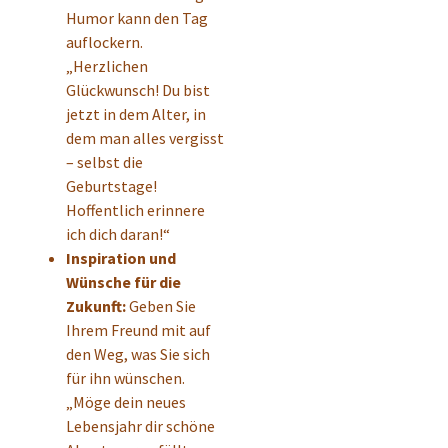
Humor kann den Tag
auflockern.
„Herzlichen
Glückwunsch! Du bist
jetzt in dem Alter, in
dem man alles vergisst
– selbst die
Geburtstage!
Hoffentlich erinnere
ich dich daran!“
Inspiration und
Wünsche für die
Zukunft:
Geben Sie
Ihrem Freund mit auf
den Weg, was Sie sich
für ihn wünschen.
„Möge dein neues
Lebensjahr dir schöne