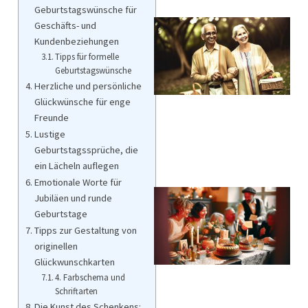
Geburtstagswünsche für
Geschäfts- und
Kundenbeziehungen
Tipps für formelle
Geburtstagswünsche
Herzliche und persönliche
Glückwünsche für enge
Freunde
Lustige
Geburtstagssprüche, die
ein Lächeln auflegen
Emotionale Worte für
Jubiläen und runde
Geburtstage
Tipps zur Gestaltung von
originellen
Glückwunschkarten
4. Farbschema und
Schriftarten
Die Kunst des Schenkens: