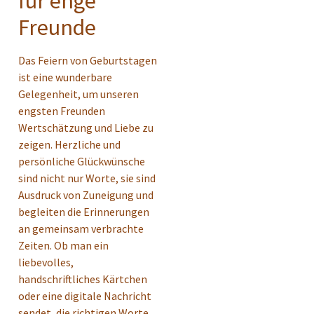
für enge
Freunde
Das Feiern von Geburtstagen
ist eine wunderbare
Gelegenheit, um unseren
engsten Freunden
Wertschätzung und Liebe zu
zeigen. Herzliche und
persönliche Glückwünsche
sind nicht nur Worte, sie sind
Ausdruck von Zuneigung und
begleiten die Erinnerungen
an gemeinsam verbrachte
Zeiten. Ob man ein
liebevolles,
handschriftliches Kärtchen
oder eine digitale Nachricht
sendet, die richtigen Worte