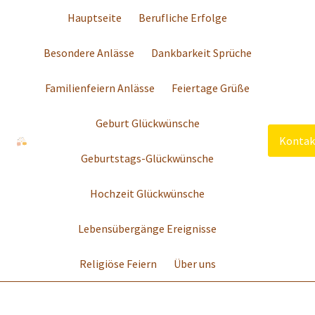
Hauptseite
Berufliche Erfolge
Besondere Anlässe
Dankbarkeit Sprüche
Familienfeiern Anlässe
Feiertage Grüße
Geburt Glückwünsche
Kontak
Geburtstags-Glückwünsche
Hochzeit Glückwünsche
Lebensübergänge Ereignisse
Religiöse Feiern
Über uns