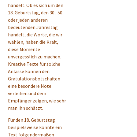
handelt. Ob es sich um den
18. Geburtstag, den 30., 50.
oder jeden anderen
bedeutenden Jahrestag
handelt, die Worte, die wir
wählen, haben die Kraft,
diese Momente
unvergesslich zu machen.
Kreative Texte für solche
Anlässe können den
Gratulationsbotschaften
eine besondere Note
verleihen und dem
Empfänger zeigen, wie sehr
man ihn schätzt.
Für den 18. Geburtstag
beispielsweise könnte ein
Text folgendermaßen