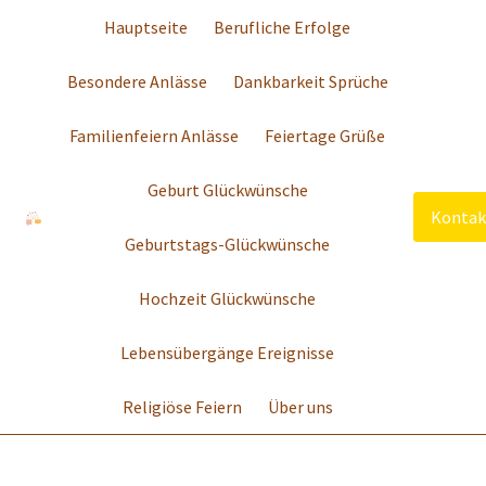
Hauptseite
Berufliche Erfolge
Besondere Anlässe
Dankbarkeit Sprüche
Familienfeiern Anlässe
Feiertage Grüße
Geburt Glückwünsche
Kontak
Geburtstags-Glückwünsche
Hochzeit Glückwünsche
Lebensübergänge Ereignisse
Religiöse Feiern
Über uns