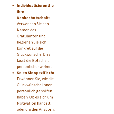
Individualisieren Sie
Ihre
Dankesbotschaft:
Verwenden Sie den
Namen des
Gratulanten und
beziehen Sie sich
konkret auf die
Glückwünsche. Dies
lässt die Botschaft
persönlicher wirken.
Seien Sie spezifisch:
Erwähnen Sie, wie die
Glückwünsche Ihnen
persönlich geholfen
haben. Ob es sich um
Motivation handelt
oder um den Ansporn,