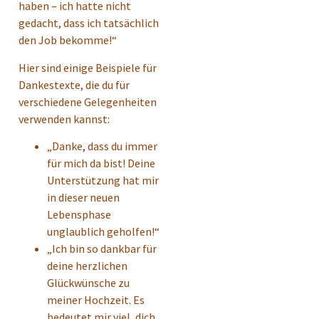
haben – ich hatte nicht
gedacht, dass ich tatsächlich
den Job bekomme!“
Hier sind einige Beispiele für
Dankestexte, die du für
verschiedene Gelegenheiten
verwenden kannst:
„Danke, dass du immer
für mich da bist! Deine
Unterstützung hat mir
in dieser neuen
Lebensphase
unglaublich geholfen!“
„Ich bin so dankbar für
deine herzlichen
Glückwünsche zu
meiner Hochzeit. Es
bedeutet mir viel, dich