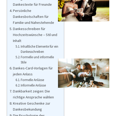
Dankestexte für Freunde
Persönliche
Dankesbotschaften für
Familie und Nahestehende
Dankesschreiben für
Hochzeitswünsche – Stil und
Inhalt
Inhaltliche Elemente für ein
Dankesschreiben
Formelle und informelle
Stile
Dankes-Card-Vorlagen für
jeden Anlass
Formelle Anlässe
Informelle Anlässe
Dankbarkeit zeigen: Die
richtige Ansprache wählen
Kreative Geschenke zur
Dankesbekundung
Die Psychologie des