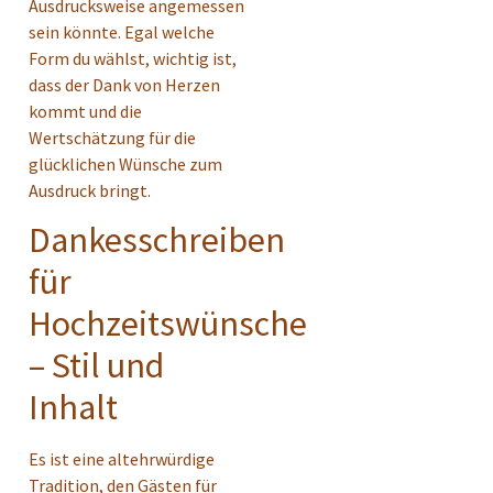
Ausdrucksweise angemessen
sein könnte. Egal welche
Form du wählst, wichtig ist,
dass der Dank von Herzen
kommt und die
Wertschätzung für die
glücklichen Wünsche zum
Ausdruck bringt.
Dankesschreiben
für
Hochzeitswünsche
– Stil und
Inhalt
Es ist eine altehrwürdige
Tradition, den Gästen für