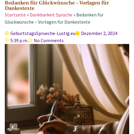
Bedanken für Glückwünsche – Vorlagen für
Dankestexte
Startseite
»
Dankbarkeit Sprüche
»
Bedanken für
Glückwünsche – Vorlagen für Dankestexte
GeburtstagsSprueche-Lustig.eu
Dezember 2, 2024
5:39 p.m.
No Comments