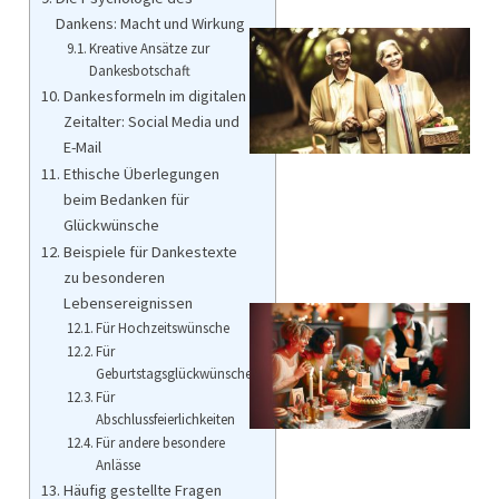
Dankens: Macht und Wirkung
Kreative Ansätze zur
Dankesbotschaft
Dankesformeln im digitalen
Zeitalter: Social Media und
E-Mail
Ethische Überlegungen
beim Bedanken für
Glückwünsche
Beispiele für Dankestexte
zu besonderen
Lebensereignissen
Für Hochzeitswünsche
Für
Geburtstagsglückwünsche
Für
Abschlussfeierlichkeiten
Für andere besondere
Anlässe
Häufig gestellte Fragen