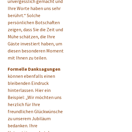
unvergesslich gemacht und
Ihre Worte haben uns sehr
berührt.“ Solche
persönlichen Botschaften
zeigen, dass Sie die Zeit und
Mühe schätzen, die Ihre
Gäste investiert haben, um
diesen besonderen Moment
mit Ihnen zu teilen.
Formelle Danksagungen
können ebenfalls einen
bleibenden Eindruck
hinterlassen. Hier ein
Beispiel: „Wir möchten uns
herzlich für Ihre
freundlichen Glückwünsche
zu unserem Jubiläum
bedanken. Ihre