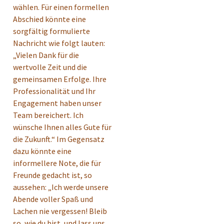
wählen. Für einen formellen
Abschied könnte eine
sorgfältig formulierte
Nachricht wie folgt lauten:
„Vielen Dank für die
wertvolle Zeit und die
gemeinsamen Erfolge. Ihre
Professionalität und Ihr
Engagement haben unser
Team bereichert. Ich
wünsche Ihnen alles Gute für
die Zukunft.“ Im Gegensatz
dazu könnte eine
informellere Note, die für
Freunde gedacht ist, so
aussehen: „Ich werde unsere
Abende voller Spaß und
Lachen nie vergessen! Bleib
so, wie du bist, und lass uns