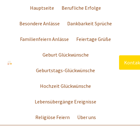
Hauptseite
Berufliche Erfolge
Besondere Anlässe
Dankbarkeit Sprüche
Familienfeiern Anlässe
Feiertage Grüße
Geburt Glückwünsche
Kontak
Geburtstags-Glückwünsche
Hochzeit Glückwünsche
Lebensübergänge Ereignisse
Religiöse Feiern
Über uns