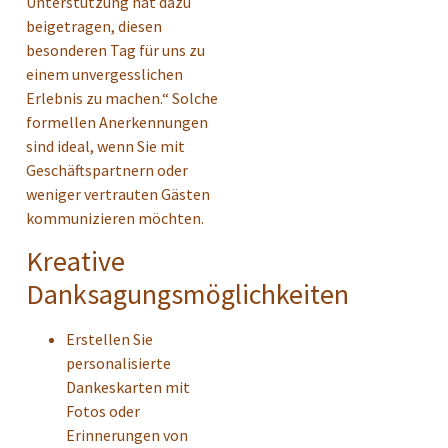
Unterstützung hat dazu
beigetragen, diesen
besonderen Tag für uns zu
einem unvergesslichen
Erlebnis zu machen.“ Solche
formellen Anerkennungen
sind ideal, wenn Sie mit
Geschäftspartnern oder
weniger vertrauten Gästen
kommunizieren möchten.
Kreative
Danksagungsmöglichkeiten
Erstellen Sie
personalisierte
Dankeskarten mit
Fotos oder
Erinnerungen von