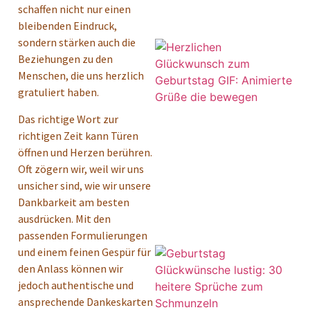
schaffen nicht nur einen
bleibenden Eindruck,
sondern stärken auch die
Beziehungen zu den
Menschen, die uns herzlich
gratuliert haben.
Das richtige Wort zur
richtigen Zeit kann Türen
öffnen und Herzen berühren.
Oft zögern wir, weil wir uns
unsicher sind, wie wir unsere
Dankbarkeit am besten
ausdrücken. Mit den
passenden Formulierungen
und einem feinen Gespür für
den Anlass können wir
jedoch authentische und
ansprechende Dankeskarten