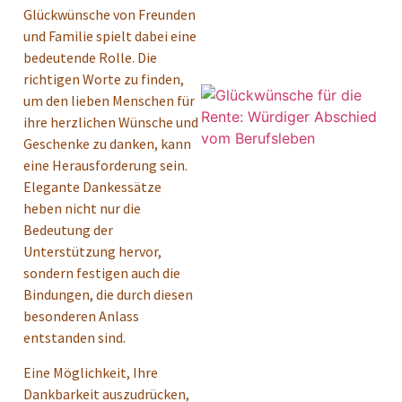
Glückwünsche von Freunden
und Familie spielt dabei eine
bedeutende Rolle. Die
richtigen Worte zu finden,
um den lieben Menschen für
ihre herzlichen Wünsche und
Geschenke zu danken, kann
eine Herausforderung sein.
Elegante Dankessätze
heben nicht nur die
Bedeutung der
Unterstützung hervor,
sondern festigen auch die
Bindungen, die durch diesen
besonderen Anlass
entstanden sind.
Eine Möglichkeit, Ihre
Dankbarkeit auszudrücken,