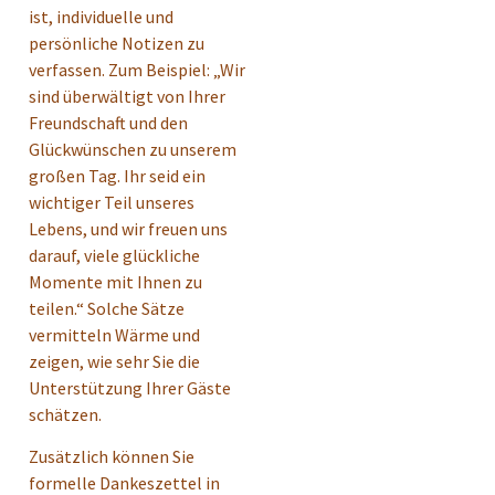
ist, individuelle und
persönliche Notizen zu
verfassen. Zum Beispiel: „Wir
sind überwältigt von Ihrer
Freundschaft und den
Glückwünschen zu unserem
großen Tag. Ihr seid ein
wichtiger Teil unseres
Lebens, und wir freuen uns
darauf, viele glückliche
Momente mit Ihnen zu
teilen.“ Solche Sätze
vermitteln Wärme und
zeigen, wie sehr Sie die
Unterstützung Ihrer Gäste
schätzen.
Zusätzlich können Sie
formelle Dankeszettel in